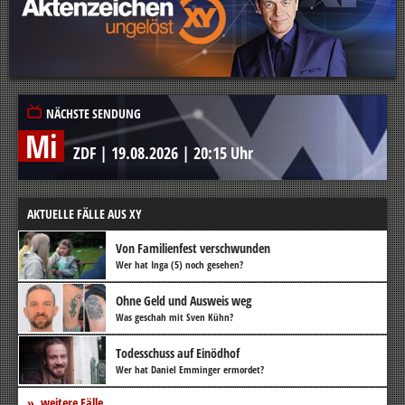
NÄCHSTE SENDUNG
Mi
ZDF
|
19.08.2026
|
20:15 Uhr
AKTUELLE FÄLLE AUS XY
Von Familienfest verschwunden
Wer hat Inga (5) noch gesehen?
Ohne Geld und Ausweis weg
Was geschah mit Sven Kühn?
Todesschuss auf Einödhof
Wer hat Daniel Emminger ermordet?
weitere Fälle