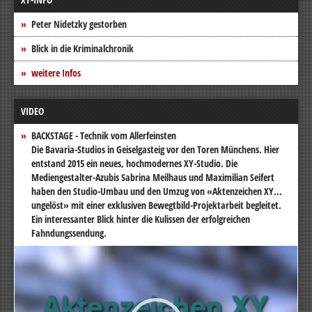
Peter Nidetzky gestorben
Blick in die Kriminalchronik
weitere Infos
VIDEO
BACKSTAGE - Technik vom Allerfeinsten
Die Bavaria-Studios in Geiselgasteig vor den Toren Münchens. Hier
entstand 2015 ein neues, hochmodernes XY-Studio. Die
Mediengestalter-Azubis Sabrina Meilhaus und Maximilian Seifert
haben den Studio-Umbau und den Umzug von «Aktenzeichen XY...
ungelöst» mit einer exklusiven Bewegtbild-Projektarbeit begleitet.
Ein interessanter Blick hinter die Kulissen der erfolgreichen
Fahndungssendung.
Video-
Player