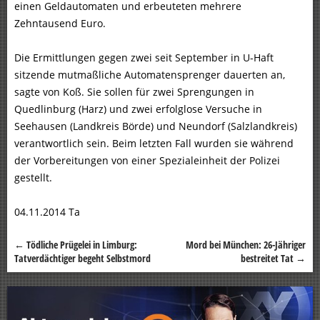
einen Geldautomaten und erbeuteten mehrere
Zehntausend Euro.
Die Ermittlungen gegen zwei seit September in U-Haft
sitzende mutmaßliche Automatensprenger dauerten an,
sagte von Koß. Sie sollen für zwei Sprengungen in
Quedlinburg (Harz) und zwei erfolglose Versuche in
Seehausen (Landkreis Börde) und Neundorf (Salzlandkreis)
verantwortlich sein. Beim letzten Fall wurden sie während
der Vorbereitungen von einer Spezialeinheit der Polizei
gestellt.
04.11.2014 Ta
←
Tödliche Prügelei in Limburg:
Mord bei München: 26-Jähriger
Beitragsnavigation
Tatverdächtiger begeht Selbstmord
bestreitet Tat
→