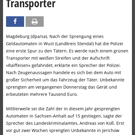
Transporter
Magdeburg (dpa/sa). Nach der Sprengung eines
Geldautomaten in Wust (Landkreis Stendal) hat die Polizei
eine erste Spur zu den Tätern. Es werde nach einem grünen
Transporter mit weißen Streifen und der Aufschrift
«Raiffeisen» gefahndet, erklärte ein Sprecher der Polizei.
Nach Zeugenaussagen handele es sich bei dem Auto mit
großer Sicherheit um das Fahrzeug der Täter. Unbekannte
sprengten am vergangenen Donnerstag das Gerät und
erbeuteten mehrere Tausend Euro.
Mittlerweile sei die Zahl der in diesem Jahr gesprengten
Automaten in Sachsen-Anhalt auf 15 gestiegen, sagte der
Sprecher des Landeskriminalamtes, Andreas von Koß. Erst
vor gut zwei Wochen sprengten Unbekannte in Jerichow