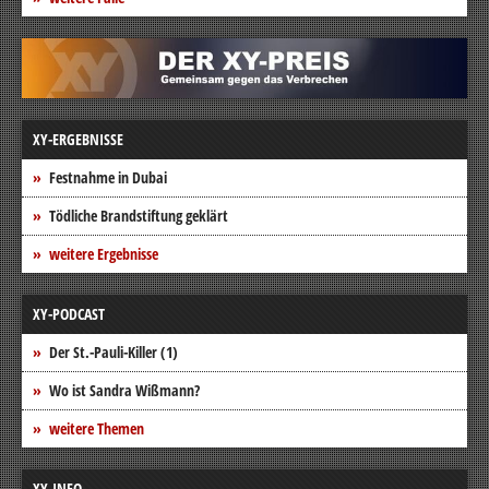
XY-ERGEBNISSE
Festnahme in Dubai
Tödliche Brandstiftung geklärt
weitere Ergebnisse
XY-PODCAST
Der St.-Pauli-Killer (1)
Wo ist Sandra Wißmann?
weitere Themen
XY-INFO