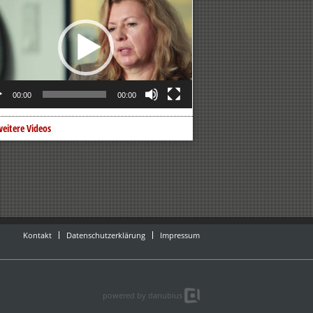
er
00:00
00:00
eitere Videos
Kontakt
Datenschutzerklärung
Impressum
powered by danubius