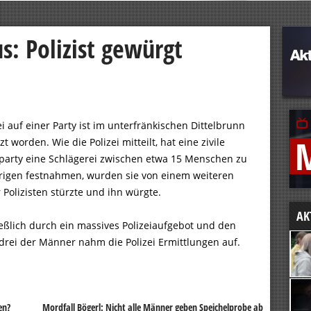
s: Polizist gewürgt
ei auf einer Party ist im unterfränkischen Dittelbrunn
zt worden. Wie die Polizei mitteilt, hat eine zivile
chparty eine Schlägerei zwischen etwa 15 Menschen zu
hrigen festnahmen, wurden sie von einem weiteren
 Polizisten stürzte und ihn würgte.
AK
ßlich durch ein massives Polizeiaufgebot und den
 drei der Männer nahm die Polizei Ermittlungen auf.
en?
Mordfall Bögerl: Nicht alle Männer geben Speichelprobe ab