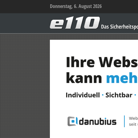
Donnerstag, 6. August 2026
e110
–
Das
Sicherheitsportal