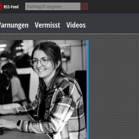
Suche
RSS-Feed
nach:
Zum
arnungen
Vermisst
Videos
Inhalt
springen