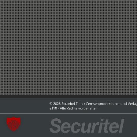
© 2026 Securitel Film + Fernsehproduktions- und Verlag
e110 - Alle Rechte vorbehalten