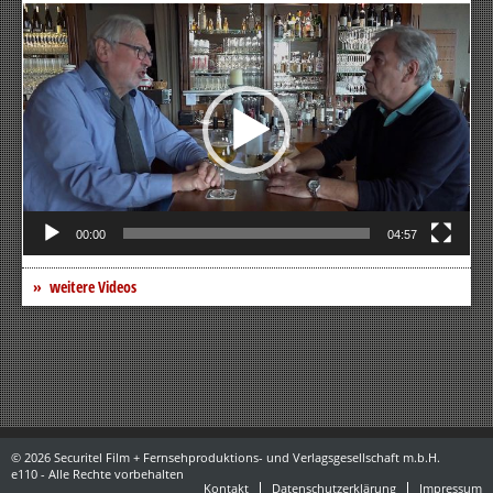
Video-
Player
00:00
04:57
weitere Videos
© 2026 Securitel Film + Fernsehproduktions- und Verlagsgesellschaft m.b.H.
e110 - Alle Rechte vorbehalten
Kontakt
Datenschutzerklärung
Impressum