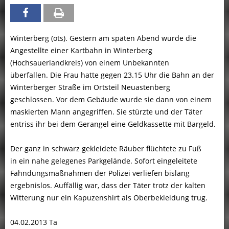
Winterberg (ots). Gestern am späten Abend wurde die
Angestellte einer Kartbahn in Winterberg
(Hochsauerlandkreis) von einem Unbekannten
überfallen. Die Frau hatte gegen 23.15 Uhr die Bahn an der
Winterberger Straße im Ortsteil Neuastenberg
geschlossen. Vor dem Gebäude wurde sie dann von einem
maskierten Mann angegriffen. Sie stürzte und der Täter
entriss ihr bei dem Gerangel eine Geldkassette mit Bargeld.
Der ganz in schwarz gekleidete Räuber flüchtete zu Fuß
in ein nahe gelegenes Parkgelände. Sofort eingeleitete
Fahndungsmaßnahmen der Polizei verliefen bislang
ergebnislos. Auffällig war, dass der Täter trotz der kalten
Witterung nur ein Kapuzenshirt als Oberbekleidung trug.
04.02.2013 Ta