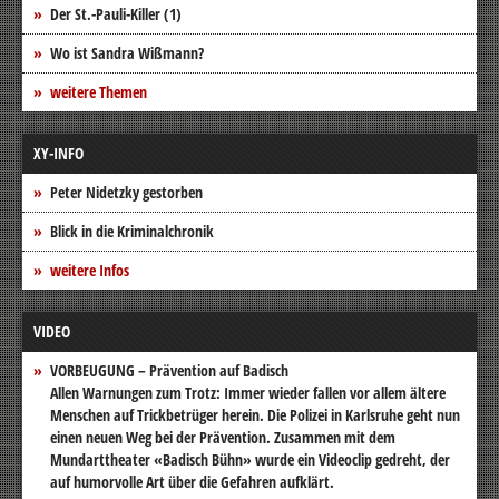
Der St.-Pauli-Killer (1)
Wo ist Sandra Wißmann?
weitere Themen
XY-INFO
Peter Nidetzky gestorben
Blick in die Kriminalchronik
weitere Infos
VIDEO
VORBEUGUNG – Prävention auf Badisch
Allen Warnungen zum Trotz: Immer wieder fallen vor allem ältere
Menschen auf Trickbetrüger herein. Die Polizei in Karlsruhe geht nun
einen neuen Weg bei der Prävention. Zusammen mit dem
Mundarttheater «Badisch Bühn» wurde ein Videoclip gedreht, der
auf humorvolle Art über die Gefahren aufklärt.