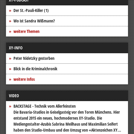
Der St.-Pauli-Killer (1)
Wo ist Sandra Wißmann?
weitere Themen
XY-INFO
Peter Nidetzky gestorben
Blick in die Kriminalchronik
weitere Infos
VIDEO
BACKSTAGE - Technik vom Allerfeinsten
Die Bavaria-Studios in Geiselgasteig vor den Toren Münchens. Hier
entstand 2015 ein neues, hochmodernes XY-Studio. Die
Mediengestalter-Azubis Sabrina Meilhaus und Maximilian Seifert
haben den Studio-Umbau und den Umzug von «Aktenzeichen XY...