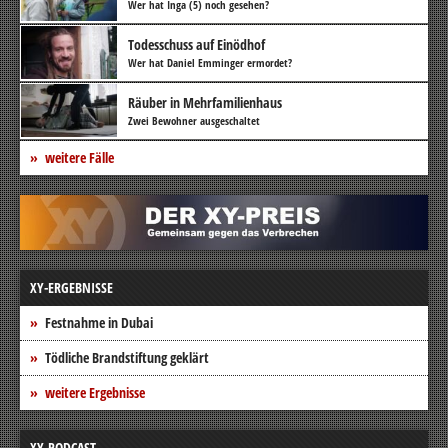
Wer hat Inga (5) noch gesehen?
Todesschuss auf Einödhof
Wer hat Daniel Emminger ermordet?
Räuber in Mehrfamilienhaus
Zwei Bewohner ausgeschaltet
weitere Fälle
XY-ERGEBNISSE
Festnahme in Dubai
Tödliche Brandstiftung geklärt
weitere Ergebnisse
XY-PODCAST