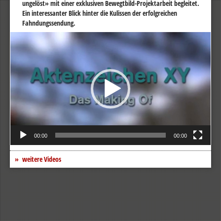
ungelöst» mit einer exklusiven Bewegtbild-Projektarbeit begleitet.
Ein interessanter Blick hinter die Kulissen der erfolgreichen
Fahndungssendung.
Video-
Player
00:00
00:00
weitere Videos