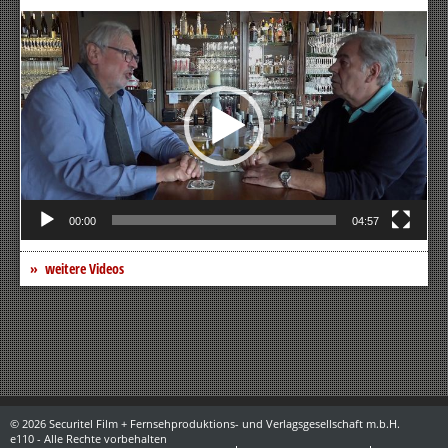
Video-
Player
00:00
04:57
weitere Videos
© 2026 Securitel Film + Fernsehproduktions- und Verlagsgesellschaft m.b.H.
e110 - Alle Rechte vorbehalten