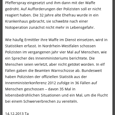
Pfefferspray eingesetzt und ihm dann mit der Waffe
gedroht. Auf Aufforderungen der Polizisten soll er nicht
reagiert haben. Die 32 Jahre alte Ehefrau wurde in ein
Krankenhaus gebracht, sie schwebte nach einer
Notoperation zunächst nicht mehr in Lebensgefahr.
Wie häufig Ermittler ihre Waffe im Dienst einsetzen, wird in
Statistiken erfasst. In Nordrhein-Westfalen schossen
Polizisten im vergangenen Jahr vier Mal auf Menschen, wie
ein Sprecher des Innenministeriums berichtete. Die
Menschen seien verletzt, aber nicht getötet worden. In elf
Fällen gaben die Beamten Warnschüsse ab. Bundesweit
haben Polizisten der offiziellen Statistik aus der
Innenministerkonferenz 2012 zufolge in 36 Fällen auf
Menschen geschossen – davon 35 Mal in
lebensbedrohlichen Situationen und ein Mal, um die Flucht
bei einem Schwerverbrechen zu vereiteln.
14.12.2013 Ta