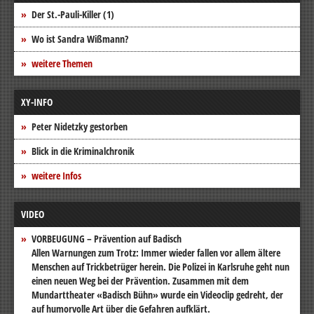
Der St.-Pauli-Killer (1)
Wo ist Sandra Wißmann?
weitere Themen
XY-INFO
Peter Nidetzky gestorben
Blick in die Kriminalchronik
weitere Infos
VIDEO
VORBEUGUNG – Prävention auf Badisch
Allen Warnungen zum Trotz: Immer wieder fallen vor allem ältere
Menschen auf Trickbetrüger herein. Die Polizei in Karlsruhe geht nun
einen neuen Weg bei der Prävention. Zusammen mit dem
Mundarttheater «Badisch Bühn» wurde ein Videoclip gedreht, der
auf humorvolle Art über die Gefahren aufklärt.