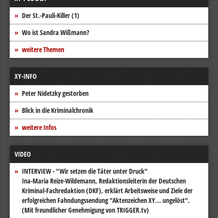
Der St.-Pauli-Killer (1)
Wo ist Sandra Wißmann?
weitere Themen
XY-INFO
Peter Nidetzky gestorben
Blick in die Kriminalchronik
weitere Infos
VIDEO
INTERVIEW - "Wir setzen die Täter unter Druck"
Ina-Maria Reize-Wildemann, Redaktionsleiterin der Deutschen
Kriminal-Fachredaktion (DKF), erklärt Arbeitsweise und Ziele der
erfolgreichen Fahndungssendung "Aktenzeichen XY... ungelöst".
(Mit freundlicher Genehmigung von TRIGGER.tv)