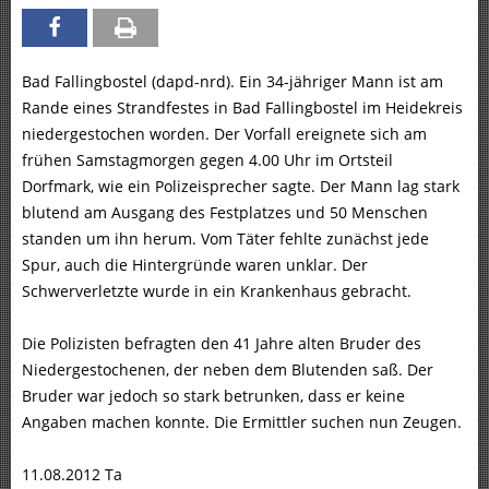
Bad Fallingbostel (dapd-nrd). Ein 34-jähriger Mann ist am
Rande eines Strandfestes in Bad Fallingbostel im Heidekreis
niedergestochen worden. Der Vorfall ereignete sich am
frühen Samstagmorgen gegen 4.00 Uhr im Ortsteil
Dorfmark, wie ein Polizeisprecher sagte. Der Mann lag stark
blutend am Ausgang des Festplatzes und 50 Menschen
standen um ihn herum. Vom Täter fehlte zunächst jede
Spur, auch die Hintergründe waren unklar. Der
Schwerverletzte wurde in ein Krankenhaus gebracht.
Die Polizisten befragten den 41 Jahre alten Bruder des
Niedergestochenen, der neben dem Blutenden saß. Der
Bruder war jedoch so stark betrunken, dass er keine
Angaben machen konnte. Die Ermittler suchen nun Zeugen.
11.08.2012 Ta