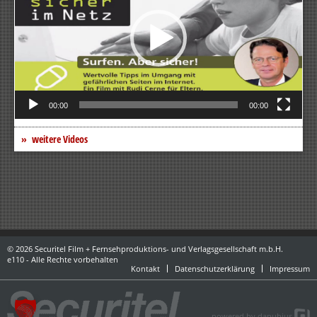
00:00
00:00
weitere Videos
© 2026 Securitel Film + Fernsehproduktions- und Verlagsgesellschaft m.b.H.
e110 - Alle Rechte vorbehalten
Kontakt
Datenschutzerklärung
Impressum
powered by danubius