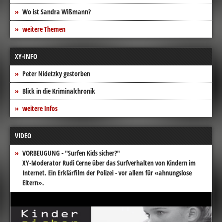
Wo ist Sandra Wißmann?
weitere Themen
XY-INFO
Peter Nidetzky gestorben
Blick in die Kriminalchronik
weitere Infos
VIDEO
VORBEUGUNG - "Surfen Kids sicher?"
XY-Moderator Rudi Cerne über das Surfverhalten von Kindern im
Internet. Ein Erklärfilm der Polizei - vor allem für «ahnungslose
Eltern».
Video-
Player