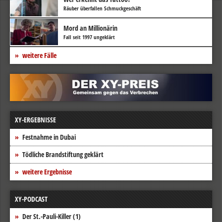
Räuber überfallen Schmuckgeschäft
Mord an Millionärin
Fall seit 1997 ungeklärt
weitere Fälle
XY-ERGEBNISSE
Festnahme in Dubai
Tödliche Brandstiftung geklärt
weitere Ergebnisse
XY-PODCAST
Der St.-Pauli-Killer (1)