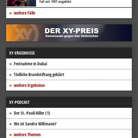
Fall seit 1997 ungeklärt
weitere Fälle
XY-ERGEBNISSE
Festnahme in Dubai
Tödliche Brandstiftung geklärt
weitere Ergebnisse
XY-PODCAST
Der St.-Pauli-Killer (1)
Wo ist Sandra Wißmann?
weitere Themen