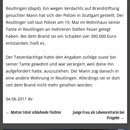
Reutlingen (dapd). Ein wegen Verdachts auf Brandstiftung
gesuchter Mann hat sich der Polizei in Stuttgart gestellt. Der
Reutlinger soll laut Polizei am 19. Mai im Wohnhaus seiner
Tante in Reutlingen an mehreren Stellen Feuer gelegt
haben. Bei dem Brand sei ein Schaden von 300.000 Euro
entstanden, hieß es.
Der Tatverdächtige hatte den Angaben zufolge zuvor bei
seiner Tante gewohnt und war verärgert, weil diese ihn
aufgefordert hatte, auszuziehen. Der Mann zog danach in
eine andere Wohnung in Reutlingen. Allerdings sei er dort
seit dem Brand nicht mehr gesehen worden.
04.06.2011 dv
←
Mutter tötet schlafende Töchter
Junge Frau als Lebensretterin bei
Beitragsnavigation
Prügelei
→