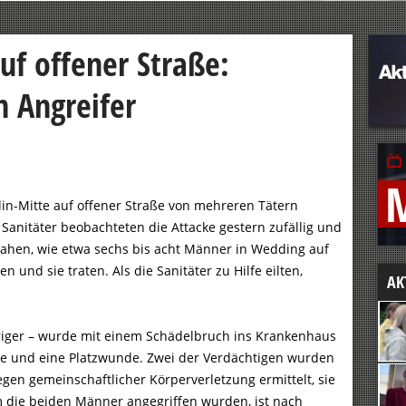
auf offener Straße:
n Angreifer
lin-Mitte auf offener Straße von mehreren Tätern
Sanitäter beobachteten die Attacke gestern zufällig und
ie sahen, wie etwa sechs bis acht Männer in Wedding auf
und sie traten. Als die Sanitäter zu Hilfe eilten,
AK
hriger – wurde mit einem Schädelbruch ins Krankenhaus
üsse und eine Platzwunde. Zwei der Verdächtigen wurden
en gemeinschaftlicher Körperverletzung ermittelt, sie
 die beiden Männer angegriffen wurden, ist nach