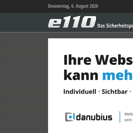
Donnerstag, 6. August 2026
e110
–
Das
Sicherheitsportal