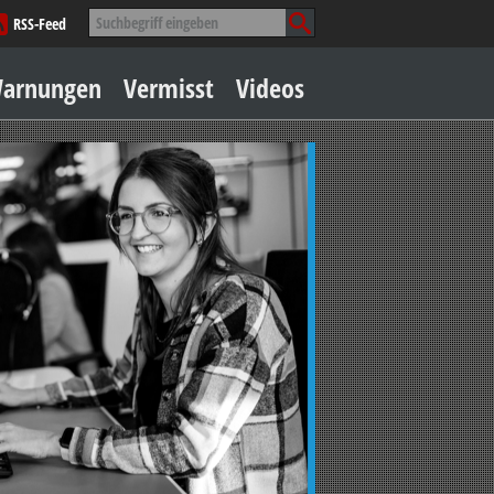
Suche
RSS-Feed
nach:
Zum
arnungen
Vermisst
Videos
Inhalt
springen