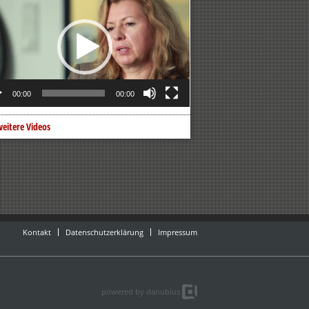
er
00:00
00:00
eitere Videos
Kontakt
Datenschutzerklärung
Impressum
powered by danubius