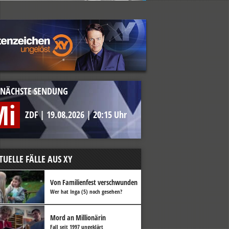
NÄCHSTE SENDUNG
Mi
ZDF
|
19.08.2026
|
20:15 Uhr
TUELLE FÄLLE AUS XY
Von Familienfest verschwunden
Wer hat Inga (5) noch gesehen?
Mord an Millionärin
Fall seit 1997 ungeklärt