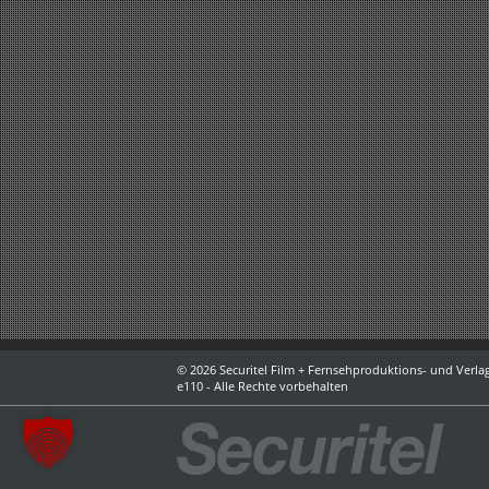
© 2026 Securitel Film + Fernsehproduktions- und Verlag
e110 - Alle Rechte vorbehalten