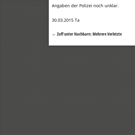
Angaben der Polizei noch unklar.
30.03.2015 Ta
←
Zoff unter Nachbarn: Mehrere Verletzte
Beitragsnavigation