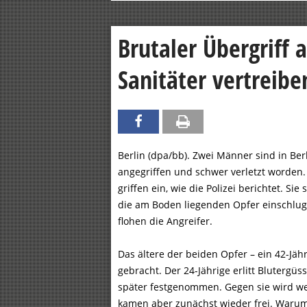
Brutaler Übergriff 
Sanitäter vertreibe
Berlin (dpa/bb). Zwei Männer sind in Ber
angegriffen und schwer verletzt worden. 
griffen ein, wie die Polizei berichtet. S
die am Boden liegenden Opfer einschlugen 
flohen die Angreifer.
Das ältere der beiden Opfer – ein 42-Jä
gebracht. Der 24-Jährige erlitt Bluterg
später festgenommen. Gegen sie wird weg
kamen aber zunächst wieder frei. Warum