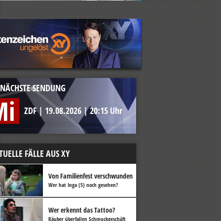
NÄCHSTE SENDUNG
Mi
ZDF
|
19.08.2026
|
20:15 Uhr
TUELLE FÄLLE AUS XY
Von Familienfest verschwunden
Wer hat Inga (5) noch gesehen?
Wer erkennt das Tattoo?
Räuber überfallen Schmuckgeschäft