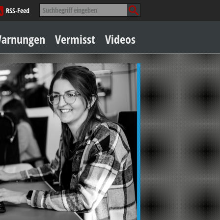
Suche
RSS-Feed
nach:
Zum
arnungen
Vermisst
Videos
Inhalt
springen