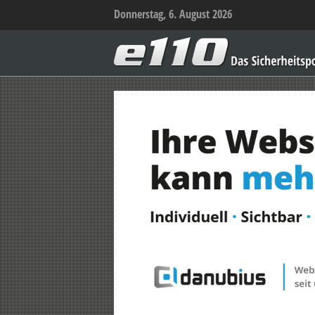
Donnerstag, 6. August 2026
e110
–
Das
Sicherheitsportal