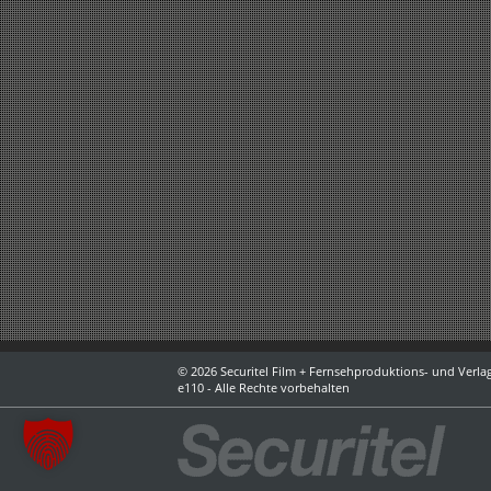
© 2026 Securitel Film + Fernsehproduktions- und Verlag
e110 - Alle Rechte vorbehalten