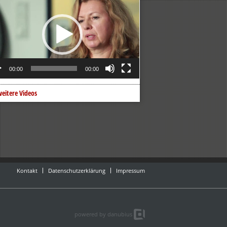
er
00:00
00:00
eitere Videos
Kontakt
Datenschutzerklärung
Impressum
powered by danubius