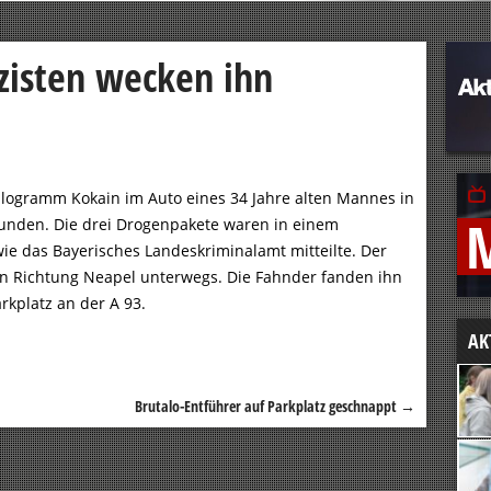
izisten wecken ihn
ilogramm Kokain im Auto eines 34 Jahre alten Mannes in
unden. Die drei Drogenpakete waren in einem
ie das Bayerisches Landeskriminalamt mitteilte. Der
n Richtung Neapel unterwegs. Die Fahnder fanden ihn
kplatz an der A 93.
AK
Brutalo-Entführer auf Parkplatz geschnappt
→