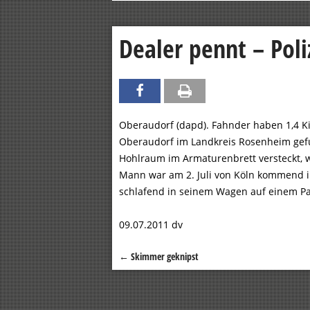
Dealer pennt – Pol
Oberaudorf (dapd). Fahnder haben 1,4 K
Oberaudorf im Landkreis Rosenheim gef
Hohlraum im Armaturenbrett versteckt, w
Mann war am 2. Juli von Köln kommend i
schlafend in seinem Wagen auf einem Par
09.07.2011 dv
←
Skimmer geknipst
Beitragsnavigation