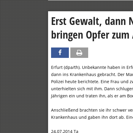
Erst Gewalt, dann 
bringen Opfer zum 
Erfurt (dpa/th). Unbekannte haben in E
dann ins Krankenhaus gebracht. Der Mann
Polizei heute berichtete. Eine Frau und 
unterhielten sich mit ihm. Dann schlug
Jährigen ein und traten ihn, als er am B
Anschließend brachten sie ihr schwer ve
Krankenhaus und gaben ihn dort ab. Ein
24.07.2014 Ta