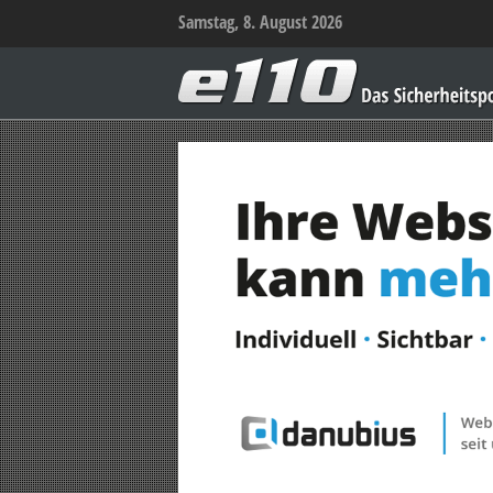
Samstag, 8. August 2026
e110
–
Das
Sicherheitsportal