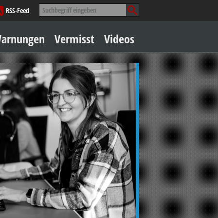
Suche
RSS-Feed
nach:
Zum
arnungen
Vermisst
Videos
Inhalt
springen