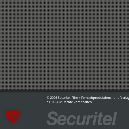
© 2026 Securitel Film + Fernsehproduktions- und Verlag
e110 - Alle Rechte vorbehalten