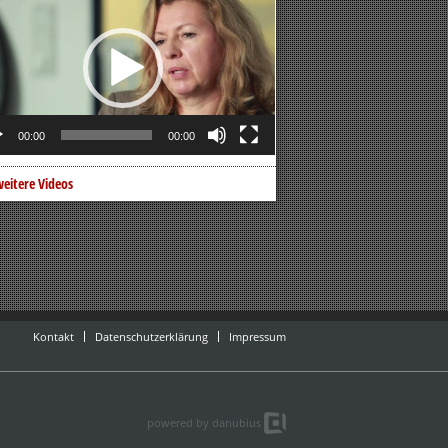
er
00:00
00:00
eitere Videos
Kontakt
Datenschutzerklärung
Impressum
powered by danubius