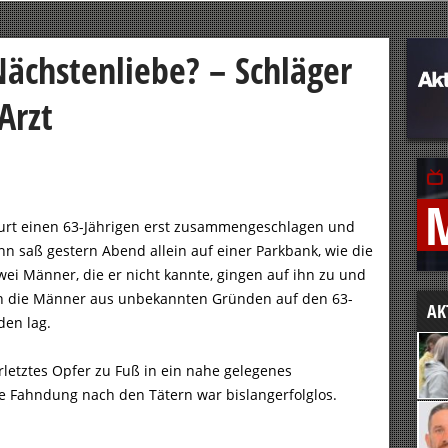
Nächstenliebe? – Schläger
Arzt
rfurt einen 63-Jährigen erst zusammengeschlagen und
 saß gestern Abend allein auf einer Parkbank, wie die
zwei Männer, die er nicht kannte, gingen auf ihn zu und
en die Männer aus unbekannten Gründen auf den 63-
AK
oden lag.
rletztes Opfer zu Fuß in ein nahe gelegenes
e Fahndung nach den Tätern war bislangerfolglos.