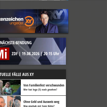
NÄCHSTE SENDUNG
Mi
ZDF
|
19.08.2026
|
20:15 Uhr
TUELLE FÄLLE AUS XY
Von Familienfest verschwunden
Wer hat Inga (5) noch gesehen?
Ohne Geld und Ausweis weg
Was geschah mit Sven Kühn?