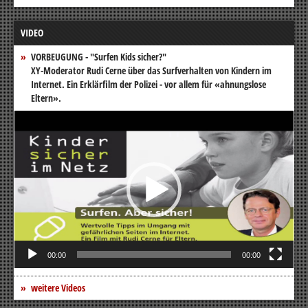
VIDEO
VORBEUGUNG - "Surfen Kids sicher?"
XY-Moderator Rudi Cerne über das Surfverhalten von Kindern im
Internet. Ein Erklärfilm der Polizei - vor allem für «ahnungslose
Eltern».
Video-
Player
00:00
00:00
weitere Videos