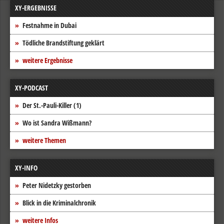
XY-ERGEBNISSE
Festnahme in Dubai
Tödliche Brandstiftung geklärt
weitere Ergebnisse
XY-PODCAST
Der St.-Pauli-Killer (1)
Wo ist Sandra Wißmann?
weitere Themen
XY-INFO
Peter Nidetzky gestorben
Blick in die Kriminalchronik
weitere Infos