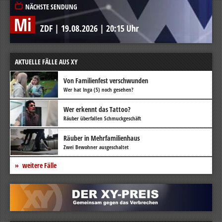
NÄCHSTE SENDUNG
Mi
ZDF
|
19.08.2026
|
20:15 Uhr
AKTUELLE FÄLLE AUS XY
Von Familienfest verschwunden
Wer hat Inga (5) noch gesehen?
Wer erkennt das Tattoo?
Räuber überfallen Schmuckgeschäft
Räuber in Mehrfamilienhaus
Zwei Bewohner ausgeschaltet
weitere Fälle