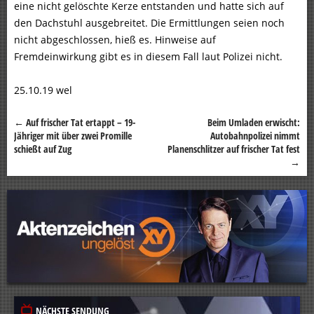
eine nicht gelöschte Kerze entstanden und hatte sich auf
den Dachstuhl ausgebreitet. Die Ermittlungen seien noch
nicht abgeschlossen, hieß es. Hinweise auf
Fremdeinwirkung gibt es in diesem Fall laut Polizei nicht.
25.10.19 wel
←
Auf frischer Tat ertappt – 19-
Beim Umladen erwischt:
Beitragsnavigation
Jähriger mit über zwei Promille
Autobahnpolizei nimmt
schießt auf Zug
Planenschlitzer auf frischer Tat fest
→
NÄCHSTE SENDUNG