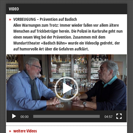
VIDEO
VORBEUGUNG – Prävention auf Badisch
Allen Warnungen zum Trotz: Immer wieder fallen vor allem ältere
Menschen auf Trickbetrüger herein. Die Polizei in Karlsruhe geht nun
einen neuen Weg bei der Prävention. Zusammen mit dem
Mundarttheater «Badisch Bühn» wurde ein Videoclip gedreht, der
auf humorvolle Art über die Gefahren aufklärt.
Video-
Player
00:00
04:57
weitere Videos