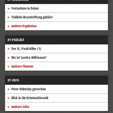
Festnahme in Dubai
Tödliche Brandstiftung geklärt
weitere Ergebnisse
XY-PODCAST
Der St.-Pauli-Killer (1)
Wo ist Sandra Wißmann?
weitere Themen
XY-INFO
Peter Nidetzky gestorben
Blick in die Kriminalchronik
weitere Infos