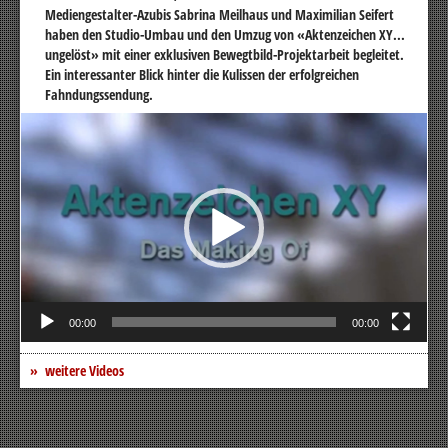
Mediengestalter-Azubis Sabrina Meilhaus und Maximilian Seifert
haben den Studio-Umbau und den Umzug von «Aktenzeichen XY...
ungelöst» mit einer exklusiven Bewegtbild-Projektarbeit begleitet.
Ein interessanter Blick hinter die Kulissen der erfolgreichen
Fahndungssendung.
Video-
Player
00:00
00:00
weitere Videos