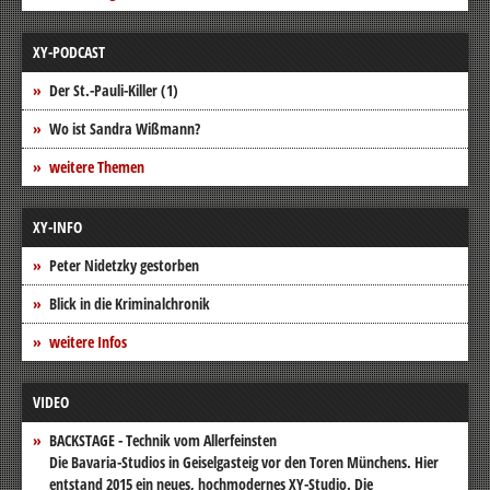
XY-PODCAST
Der St.-Pauli-Killer (1)
Wo ist Sandra Wißmann?
weitere Themen
XY-INFO
Peter Nidetzky gestorben
Blick in die Kriminalchronik
weitere Infos
VIDEO
BACKSTAGE - Technik vom Allerfeinsten
Die Bavaria-Studios in Geiselgasteig vor den Toren Münchens. Hier
entstand 2015 ein neues, hochmodernes XY-Studio. Die