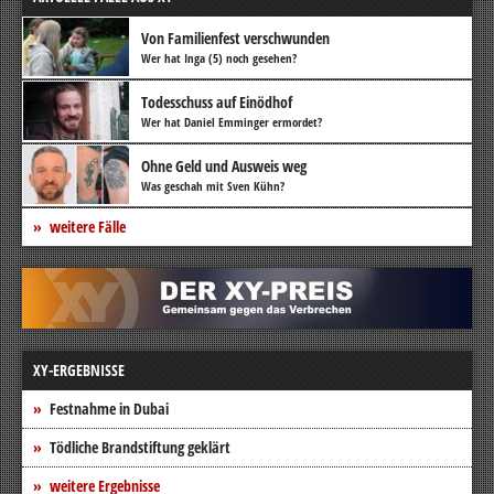
Von Familienfest verschwunden
Wer hat Inga (5) noch gesehen?
Todesschuss auf Einödhof
Wer hat Daniel Emminger ermordet?
Ohne Geld und Ausweis weg
Was geschah mit Sven Kühn?
weitere Fälle
XY-ERGEBNISSE
Festnahme in Dubai
Tödliche Brandstiftung geklärt
weitere Ergebnisse