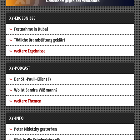
XY-ERGEBNISSE
Festnahme in Dubai
Tödliche Brandstiftung geklärt
weitere Ergebnisse
XY-PODCAST
Der St.-Pauli-Killer (1)
Wo ist Sandra Wißmann?
weitere Themen
XY-INFO
Peter Nidetzky gestorben
Blick in die Kriminalchronik