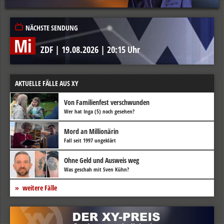
NÄCHSTE SENDUNG
Mi
ZDF
|
19.08.2026
|
20:15 Uhr
AKTUELLE FÄLLE AUS XY
Von Familienfest verschwunden
Wer hat Inga (5) noch gesehen?
Mord an Millionärin
Fall seit 1997 ungeklärt
Ohne Geld und Ausweis weg
Was geschah mit Sven Kühn?
weitere Fälle