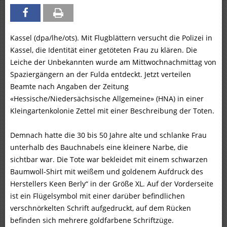
Kassel (dpa/lhe/ots). Mit Flugblättern versucht die Polizei in
Kassel, die Identität einer getöteten Frau zu klären. Die
Leiche der Unbekannten wurde am Mittwochnachmittag von
Spaziergängern an der Fulda entdeckt. Jetzt verteilen
Beamte nach Angaben der Zeitung
«Hessische/Niedersächsische Allgemeine» (HNA) in einer
Kleingartenkolonie Zettel mit einer Beschreibung der Toten.
Demnach hatte die 30 bis 50 Jahre alte und schlanke Frau
unterhalb des Bauchnabels eine kleinere Narbe, die
sichtbar war. Die Tote war bekleidet mit einem schwarzen
Baumwoll-Shirt mit weißem und goldenem Aufdruck des
Herstellers Keen Berly“ in der Größe XL. Auf der Vorderseite
ist ein Flügelsymbol mit einer darüber befindlichen
verschnörkelten Schrift aufgedruckt, auf dem Rücken
befinden sich mehrere goldfarbene Schriftzüge.