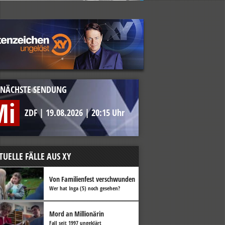
NÄCHSTE SENDUNG
Mi
ZDF
|
19.08.2026
|
20:15 Uhr
TUELLE FÄLLE AUS XY
Von Familienfest verschwunden
Wer hat Inga (5) noch gesehen?
Mord an Millionärin
Fall seit 1997 ungeklärt