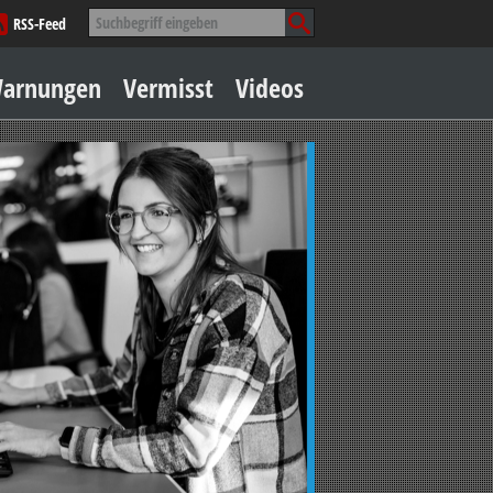
Suche
RSS-Feed
nach:
Zum
arnungen
Vermisst
Videos
Inhalt
springen