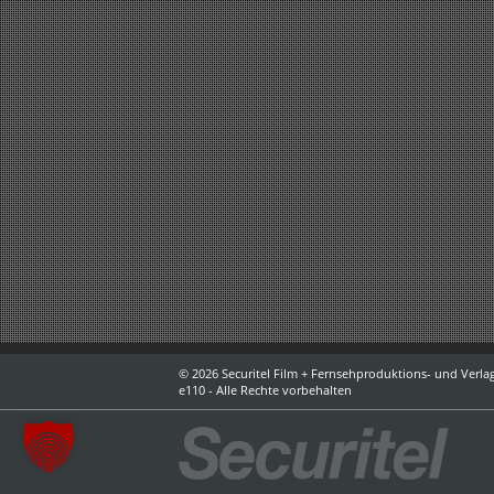
© 2026 Securitel Film + Fernsehproduktions- und Verlag
e110 - Alle Rechte vorbehalten