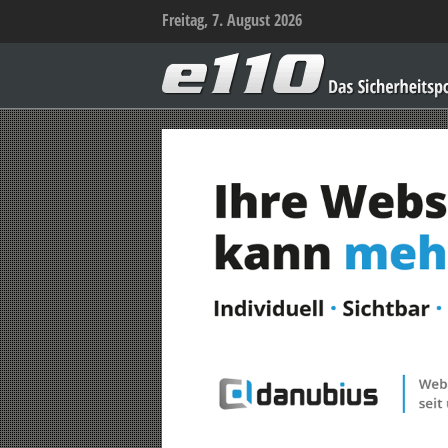
Freitag, 7. August 2026
e110
–
Das
Sicherheitsportal