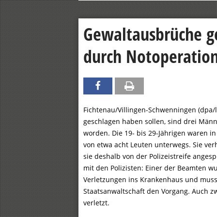
Gewaltausbrüche ge
durch Notoperation
Fichtenau/Villingen-Schwenningen (dpa/l
geschlagen haben sollen, sind drei Männ
worden. Die 19- bis 29-Jährigen waren i
von etwa acht Leuten unterwegs. Sie verhi
sie deshalb von der Polizeistreife ange
mit den Polizisten: Einer der Beamten 
Verletzungen ins Krankenhaus und musste
Staatsanwaltschaft den Vorgang. Auch zw
verletzt.