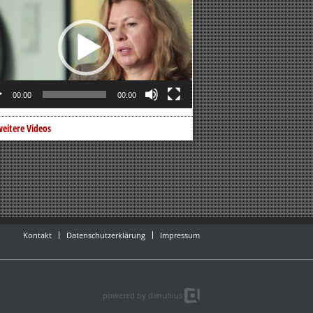
er
00:00
00:00
eitere Videos
Kontakt
Datenschutzerklärung
Impressum
powered by danubius