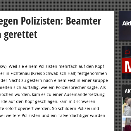
gen Polizisten: Beamter
 gerettet
sw). Weil sie einem Polizisten mehrfach auf den Kopf
er in Fichtenau (Kreis Schwäbisch Hall) festgenommen
n der Nacht zu gestern nach einem Fest in einer Gruppe
elten sich auffällig, wie ein Polizeisprecher sagte. Als
AK
sprochen wurden, kam es zu einer Auseinandersetzung
wurde auf den Kopf geschlagen, kam mit schweren
 sofort operiert werden. So schildern Polizei und
ei weitere Polizisten und ein Tatverdächtiger wurden