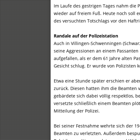
Im Laufe des gestrigen Tages nahm die Po
wieder auf freiem Fuß. Heute noch soll 
des versuchten Totschlags vor den Haft
Randale auf der Polizeistation
Auch in Villingen-Schwenningen (Schwarz
seine Aggressionen an einem Passanten 
aufgefallen, als er dem 61 Jahre alten P
Gesicht schlug. Er wurde von Polizisten 
Etwa eine Stunde später erschien er abe
zurück. Diesen hatten ihm die Beamten v
gebärdete sich dabei völlig respektlos, 
versetzte schließlich einem Beamten plötz
Mitteilung der Polizei.
Bei seiner Festnahme wehrte sich der 19
Beamten zu verletzten. Außerdem bespuck