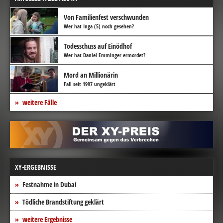
Von Familienfest verschwunden
Wer hat Inga (5) noch gesehen?
Todesschuss auf Einödhof
Wer hat Daniel Emminger ermordet?
Mord an Millionärin
Fall seit 1997 ungeklärt
weitere Fälle
XY-ERGEBNISSE
Festnahme in Dubai
Tödliche Brandstiftung geklärt
weitere Ergebnisse