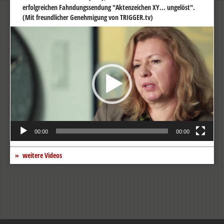
erfolgreichen Fahndungssendung "Aktenzeichen XY... ungelöst".
(Mit freundlicher Genehmigung von TRIGGER.tv)
Video-
Player
00:00
00:00
weitere Videos