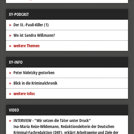
XY-PODCAST
Der St.-Pauli-Killer (1)
Wo ist Sandra Wißmann?
weitere Themen
XY-INFO
Peter Nidetzky gestorben
Blick in die Kriminalchronik
weitere Infos
VIDEO
INTERVIEW - "Wir setzen die Täter unter Druck"
Ina-Maria Reize-Wildemann, Redaktionsleiterin der Deutschen
Kriminal-Fachredaktion (DKF), erklärt Arbeitsweise und Ziele der