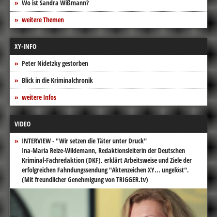
Wo ist Sandra Wißmann?
weitere Themen
XY-INFO
Peter Nidetzky gestorben
Blick in die Kriminalchronik
weitere Infos
VIDEO
INTERVIEW - "Wir setzen die Täter unter Druck"
Ina-Maria Reize-Wildemann, Redaktionsleiterin der Deutschen
Kriminal-Fachredaktion (DKF), erklärt Arbeitsweise und Ziele der
erfolgreichen Fahndungssendung "Aktenzeichen XY... ungelöst".
(Mit freundlicher Genehmigung von TRIGGER.tv)
Video-
Player