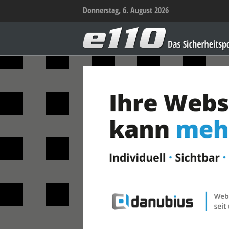
Donnerstag, 6. August 2026
e110
–
Das
Sicherheitsportal