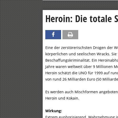
Heroin: Die totale 
Eine der zerstörerischsten Drogen der We
körperlichen und seelischen Wracks. Sie 
Beschaffungskriminalität. Ein Heroinabh
Jahre waren weltweit über 9 Millionen M
Heroin schätzt die UNO für 1999 auf run
von rund 26 Milliarden Euro (50 Milliard
Es werden auch Mischformen angeboten, 
Heroin und Kokain.
Wirkung:
Extrem euphorisierend. Wahrnehmung in