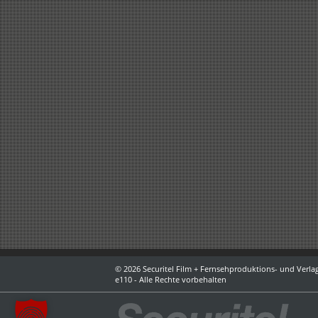
© 2026 Securitel Film + Fernsehproduktions- und Verlag
e110 - Alle Rechte vorbehalten