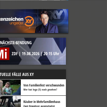
NÄCHSTE SENDUNG
Mi
ZDF
|
19.08.2026
|
20:15 Uhr
TUELLE FÄLLE AUS XY
Von Familienfest verschwunden
Wer hat Inga (5) noch gesehen?
Räuber in Mehrfamilienhaus
Zwei Bewohner ausgeschaltet