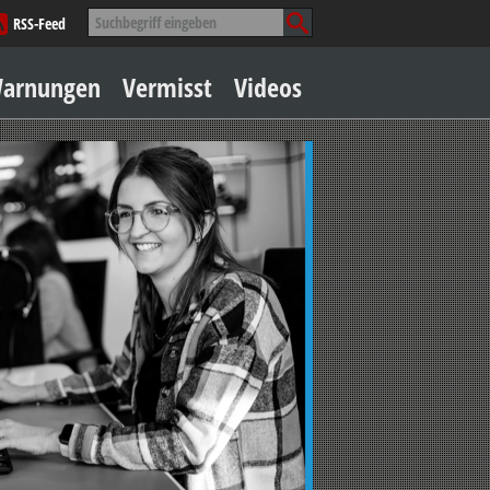
Suche
RSS-Feed
nach:
Zum
arnungen
Vermisst
Videos
Inhalt
springen