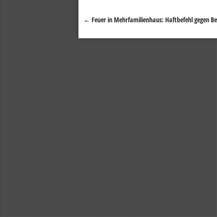
←
Feuer in Mehrfamilienhaus: Haftbefehl gegen 
Beitragsnavigation