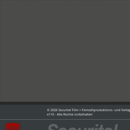
© 2026 Securitel Film + Fernsehproduktions- und Verlag
e110 - Alle Rechte vorbehalten