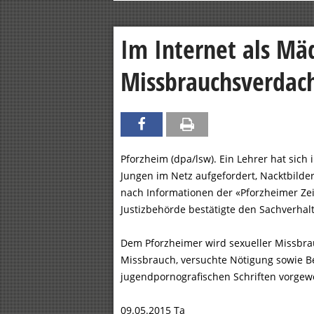
Im Internet als M
Missbrauchsverdach
Pforzheim (dpa/lsw). Ein Lehrer hat sic
Jungen im Netz aufgefordert, Nacktbilder 
nach Informationen der «Pforzheimer Ze
Justizbehörde bestätigte den Sachverhal
Dem Pforzheimer wird sexueller Missbrau
Missbrauch, versuchte Nötigung sowie B
jugendpornografischen Schriften vorgew
09.05.2015 Ta