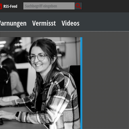
Suche
RSS-Feed
nach:
Zum
arnungen
Vermisst
Videos
Inhalt
springen