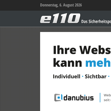
Donnerstag, 6. August 2026
e110
–
Das
Sicherheitsportal