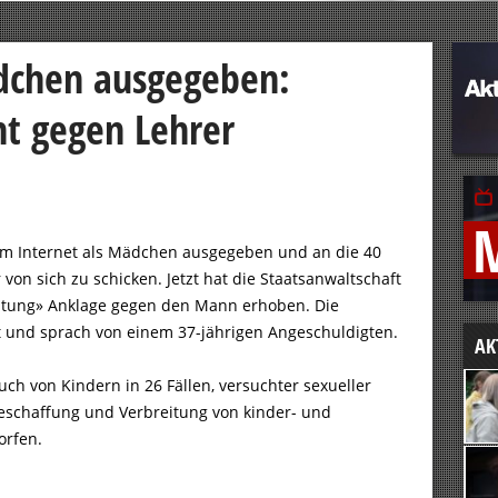
ädchen ausgegeben:
t gegen Lehrer
h im Internet als Mädchen ausgegeben und an die 40
von sich zu schicken. Jetzt hat die Staatsanwaltschaft
itung» Anklage gegen den Mann erhoben. Die
t und sprach von einem 37-jährigen Angeschuldigten.
AK
ch von Kindern in 26 Fällen, versuchter sexueller
eschaffung und Verbreitung von kinder- und
orfen.