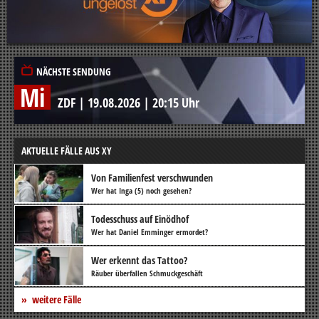
NÄCHSTE SENDUNG
Mi
ZDF
|
19.08.2026
|
20:15 Uhr
AKTUELLE FÄLLE AUS XY
Von Familienfest verschwunden
Wer hat Inga (5) noch gesehen?
Todesschuss auf Einödhof
Wer hat Daniel Emminger ermordet?
Wer erkennt das Tattoo?
Räuber überfallen Schmuckgeschäft
weitere Fälle