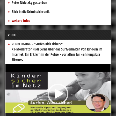
Peter Nidetzky gestorben
Blick in die Kriminalchronik
weitere Infos
VIDEO
VORBEUGUNG - "Surfen Kids sicher?"
XY-Moderator Rudi Cerne über das Surfverhalten von Kindern im
Internet. Ein Erklärfilm der Polizei - vor allem für «ahnungslose
Eltern».
Video-
Player