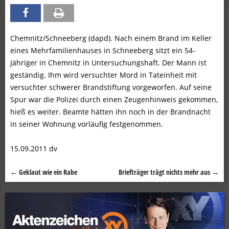
Chemnitz/Schneeberg (dapd). Nach einem Brand im Keller
eines Mehrfamilienhauses in Schneeberg sitzt ein 54-
Jähriger in Chemnitz in Untersuchungshaft. Der Mann ist
geständig. Ihm wird versuchter Mord in Tateinheit mit
versuchter schwerer Brandstiftung vorgeworfen. Auf seine
Spur war die Polizei durch einen Zeugenhinweis gekommen,
hieß es weiter. Beamte hätten ihn noch in der Brandnacht
in seiner Wohnung vorläufig festgenommen.
15.09.2011 dv
←
Geklaut wie ein Rabe
Briefträger trägt nichts mehr aus
→
Beitragsnavigation