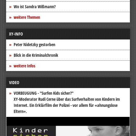
Wo ist Sandra Wißmann?
weitere Themen
XY-INFO
Peter Nidetzky gestorben
Blick in die Kriminalchronik
weitere Infos
VIDEO
VORBEUGUNG - "Surfen Kids sicher?"
XY-Moderator Rudi Cerne über das Surfverhalten von Kindern im
Internet. Ein Erklärfilm der Polizei - vor allem für «ahnungslose
Eltern».
Video-
Player