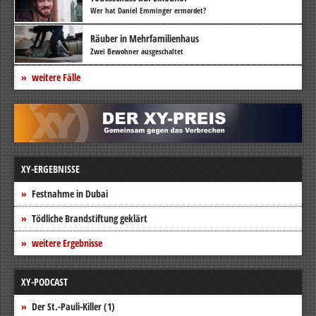
Wer hat Daniel Emminger ermordet?
Räuber in Mehrfamilienhaus
Zwei Bewohner ausgeschaltet
weitere Fälle
XY-ERGEBNISSE
Festnahme in Dubai
Tödliche Brandstiftung geklärt
weitere Ergebnisse
XY-PODCAST
Der St.-Pauli-Killer (1)