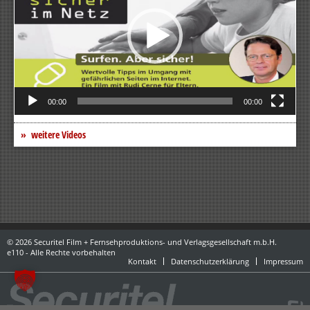
00:00
00:00
weitere Videos
© 2026 Securitel Film + Fernsehproduktions- und Verlagsgesellschaft m.b.H.
e110 - Alle Rechte vorbehalten
Kontakt
Datenschutzerklärung
Impressum
powered by danubius