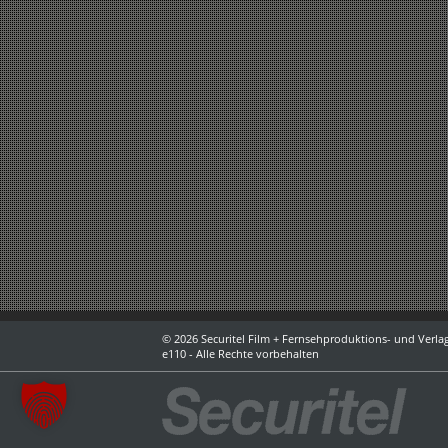
© 2026 Securitel Film + Fernsehproduktions- und Verlag
e110 - Alle Rechte vorbehalten