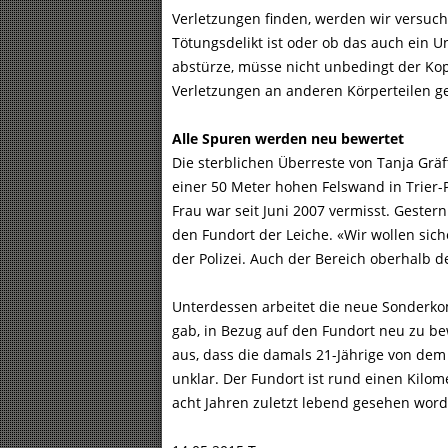
Verletzungen finden, werden wir versuch
Tötungsdelikt ist oder ob das auch ein 
abstürze, müsse nicht unbedingt der Kop
Verletzungen an anderen Körperteilen g
Alle Spuren werden neu bewertet
Die sterblichen Überreste von Tanja Gr
einer 50 Meter hohen Felswand in Trier-
Frau war seit Juni 2007 vermisst. Gester
den Fundort der Leiche. «Wir wollen sich
der Polizei. Auch der Bereich oberhalb d
Unterdessen arbeitet die neue Sonderkom
gab, in Bezug auf den Fundort neu zu be
aus, dass die damals 21-Jährige von dem 
unklar. Der Fundort ist rund einen Kilome
acht Jahren zuletzt lebend gesehen wor