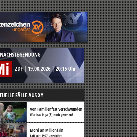
NÄCHSTE SENDUNG
Mi
ZDF
|
19.08.2026
|
20:15 Uhr
TUELLE FÄLLE AUS XY
Von Familienfest verschwunden
Wer hat Inga (5) noch gesehen?
Mord an Millionärin
Fall seit 1997 ungeklärt