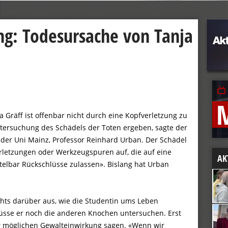
ng: Todesursache von Tanja
ja Gräff ist offenbar nicht durch eine Kopfverletzung zu
ersuchung des Schädels der Toten ergeben, sagte der
n der Uni Mainz, Professor Reinhard Urban. Der Schädel
rletzungen oder Werkzeugspuren auf, die auf eine
AK
elbar Rückschlüsse zulassen». Bislang hat Urban
chts darüber aus, wie die Studentin ums Leben
üsse er noch die anderen Knochen untersuchen. Erst
r möglichen Gewalteinwirkung sagen. «Wenn wir