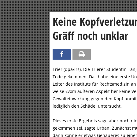
Keine Kopfverletzu
Gräff noch unklar
Trier (dpa/lrs). Die Trierer Studentin Tan
Tode gekommen. Das habe eine erste Unt
Leiter des Instituts für Rechtsmedizin a
weise «vom äußeren Aspekt her keine Ve
Gewalteinwirkung gegen den Kopf unmitt
lediglich den Schädel untersucht.
Dieses erste Ergebnis sage aber noch ni
gekommen sei, sagte Urban. Zunächst m
dann könne er etwas Genaueres zu eine