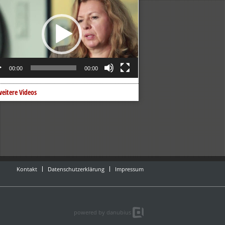
er
00:00
00:00
eitere Videos
Kontakt
Datenschutzerklärung
Impressum
powered by danubius