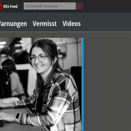
Suche
RSS-Feed
nach:
Zum
arnungen
Vermisst
Videos
Inhalt
springen