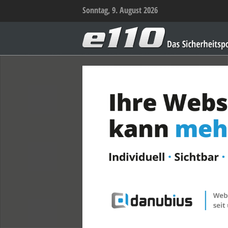
Sonntag, 9. August 2026
e110
–
Das
Sicherheitsportal