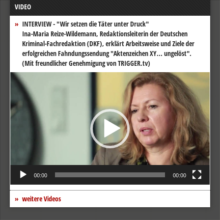
VIDEO
INTERVIEW - "Wir setzen die Täter unter Druck"
Ina-Maria Reize-Wildemann, Redaktionsleiterin der Deutschen
Kriminal-Fachredaktion (DKF), erklärt Arbeitsweise und Ziele der
erfolgreichen Fahndungssendung "Aktenzeichen XY... ungelöst".
(Mit freundlicher Genehmigung von TRIGGER.tv)
Video-
Player
00:00
00:00
weitere Videos