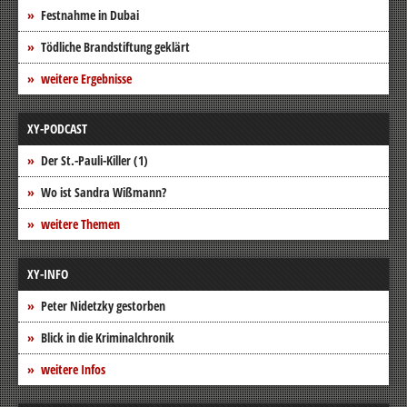
Festnahme in Dubai
Tödliche Brandstiftung geklärt
weitere Ergebnisse
XY-PODCAST
Der St.-Pauli-Killer (1)
Wo ist Sandra Wißmann?
weitere Themen
XY-INFO
Peter Nidetzky gestorben
Blick in die Kriminalchronik
weitere Infos