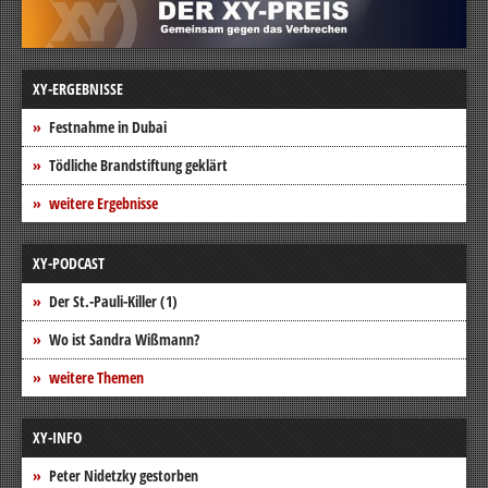
XY-ERGEBNISSE
Festnahme in Dubai
Tödliche Brandstiftung geklärt
weitere Ergebnisse
XY-PODCAST
Der St.-Pauli-Killer (1)
Wo ist Sandra Wißmann?
weitere Themen
XY-INFO
Peter Nidetzky gestorben