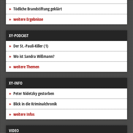
Tödliche Brandstiftung geklärt
weitere Ergebnisse
XY-PODCAST
Der St.-Pauli-Killer (1)
Wo ist Sandra Wißmann?
weitere Themen
XY-INFO
Peter Nidetzky gestorben
Blick in die Kriminalchronik
weitere Infos
VIDEO