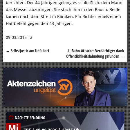
berichten. Der 44-Jährigen gelang es schließlich, dem Mann
das Messer abzuringen. Sie stach ihm in den Bauch. Beide
kamen nach dem Streit in Kliniken. Ein Richter erließ einen
Haftbefehl gegen den 43-Jährigen.
09.03.2015 Ta
←
Selbstjustiz am Unfallort
U-Bahn-Attacke: Verdächtiger dank
Beitragsnavigation
Öffentlichkeitsfahndung gefunden
→
NÄCHSTE SENDUNG
Mi