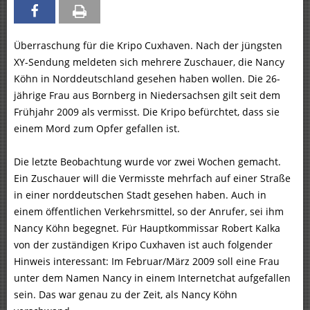
Überraschung für die Kripo Cuxhaven. Nach der jüngsten
XY-Sendung meldeten sich mehrere Zuschauer, die Nancy
Köhn in Norddeutschland gesehen haben wollen. Die 26-
jährige Frau aus Bornberg in Niedersachsen gilt seit dem
Frühjahr 2009 als vermisst. Die Kripo befürchtet, dass sie
einem Mord zum Opfer gefallen ist.
Die letzte Beobachtung wurde vor zwei Wochen gemacht.
Ein Zuschauer will die Vermisste mehrfach auf einer Straße
in einer norddeutschen Stadt gesehen haben. Auch in
einem öffentlichen Verkehrsmittel, so der Anrufer, sei ihm
Nancy Köhn begegnet. Für Hauptkommissar Robert Kalka
von der zuständigen Kripo Cuxhaven ist auch folgender
Hinweis interessant: Im Februar/März 2009 soll eine Frau
unter dem Namen Nancy in einem Internetchat aufgefallen
sein. Das war genau zu der Zeit, als Nancy Köhn