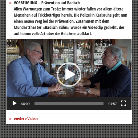
VORBEUGUNG – Prävention auf Badisch
Allen Warnungen zum Trotz: Immer wieder fallen vor allem ältere
Menschen auf Trickbetrüger herein. Die Polizei in Karlsruhe geht nun
einen neuen Weg bei der Prävention. Zusammen mit dem
Mundarttheater «Badisch Bühn» wurde ein Videoclip gedreht, der
auf humorvolle Art über die Gefahren aufklärt.
Video-
Player
00:00
04:57
weitere Videos