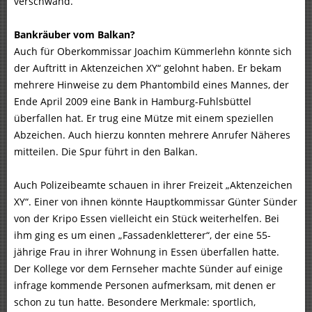
verschwand.
Bankräuber vom Balkan?
Auch für Oberkommissar Joachim Kümmerlehn könnte sich
der Auftritt in Aktenzeichen XY“ gelohnt haben. Er bekam
mehrere Hinweise zu dem Phantombild eines Mannes, der
Ende April 2009 eine Bank in Hamburg-Fuhlsbüttel
überfallen hat. Er trug eine Mütze mit einem speziellen
Abzeichen. Auch hierzu konnten mehrere Anrufer Näheres
mitteilen. Die Spur führt in den Balkan.
Auch Polizeibeamte schauen in ihrer Freizeit „Aktenzeichen
XY“. Einer von ihnen könnte Hauptkommissar Günter Sünder
von der Kripo Essen vielleicht ein Stück weiterhelfen. Bei
ihm ging es um einen „Fassadenkletterer“, der eine 55-
jährige Frau in ihrer Wohnung in Essen überfallen hatte.
Der Kollege vor dem Fernseher machte Sünder auf einige
infrage kommende Personen aufmerksam, mit denen er
schon zu tun hatte. Besondere Merkmale: sportlich,