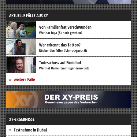
AKTUELLE FÄLLE AUS XY
Von Familienfest verschwunden
Wer hat Inga (5) noch gesehen?
Wer erkennt das Tattoo?
Räuber überfallen Schmuckgeschäft
Todesschuss auf Einödhof
Wer hat Daniel Emminger ermordet?
weitere Fälle
XY-ERGEBNISSE
Festnahme in Dubai