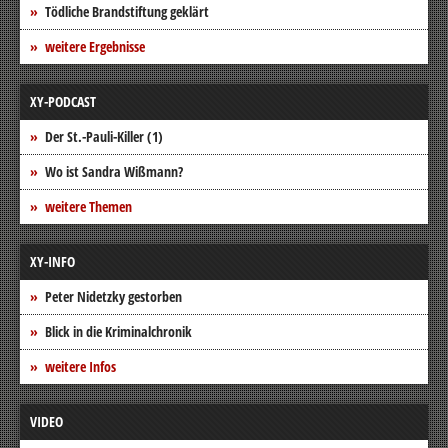
Tödliche Brandstiftung geklärt
weitere Ergebnisse
XY-PODCAST
Der St.-Pauli-Killer (1)
Wo ist Sandra Wißmann?
weitere Themen
XY-INFO
Peter Nidetzky gestorben
Blick in die Kriminalchronik
weitere Infos
VIDEO