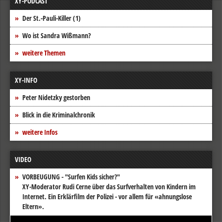
XY-PODCAST
Der St.-Pauli-Killer (1)
Wo ist Sandra Wißmann?
weitere Themen
XY-INFO
Peter Nidetzky gestorben
Blick in die Kriminalchronik
weitere Infos
VIDEO
VORBEUGUNG - "Surfen Kids sicher?"
XY-Moderator Rudi Cerne über das Surfverhalten von Kindern im
Internet. Ein Erklärfilm der Polizei - vor allem für «ahnungslose
Eltern».
Video-