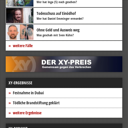
Wer hat Inga (5) noch gesehen?
Todesschuss auf Einödhof
Wer hat Daniel Emminger ermordet?
Ohne Geld und Ausweis weg
Was geschah mit Sven Kühn?
weitere Fälle
XY-ERGEBNISSE
Festnahme in Dubai
Tödliche Brandstiftung geklärt
weitere Ergebnisse