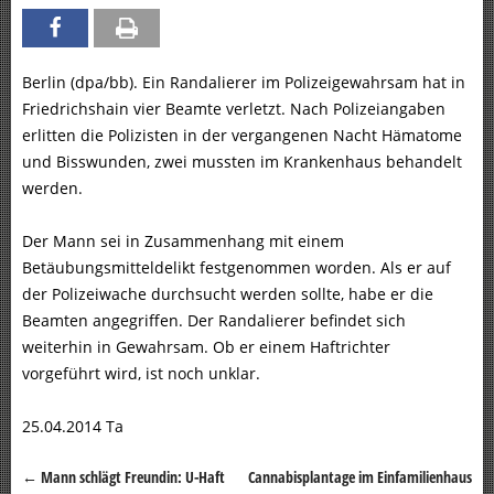
Berlin (dpa/bb). Ein Randalierer im Polizeigewahrsam hat in
Friedrichshain vier Beamte verletzt. Nach Polizeiangaben
erlitten die Polizisten in der vergangenen Nacht Hämatome
und Bisswunden, zwei mussten im Krankenhaus behandelt
werden.
Der Mann sei in Zusammenhang mit einem
Betäubungsmitteldelikt festgenommen worden. Als er auf
der Polizeiwache durchsucht werden sollte, habe er die
Beamten angegriffen. Der Randalierer befindet sich
weiterhin in Gewahrsam. Ob er einem Haftrichter
vorgeführt wird, ist noch unklar.
25.04.2014 Ta
←
Mann schlägt Freundin: U-Haft
Cannabisplantage im Einfamilienhaus
Beitragsnavigation