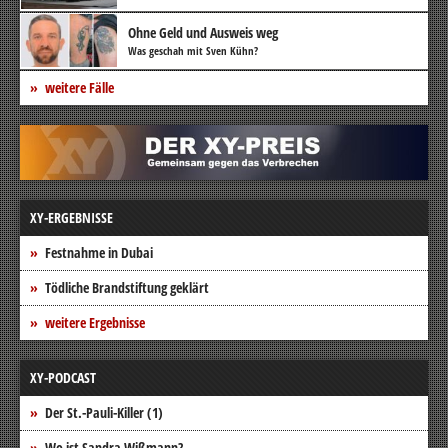
Ohne Geld und Ausweis weg
Was geschah mit Sven Kühn?
weitere Fälle
XY-ERGEBNISSE
Festnahme in Dubai
Tödliche Brandstiftung geklärt
weitere Ergebnisse
XY-PODCAST
Der St.-Pauli-Killer (1)
Wo ist Sandra Wißmann?