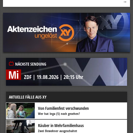
→
NÄCHSTE SENDUNG
Mi
ZDF
|
19.08.2026
|
20:15 Uhr
AKTUELLE FÄLLE AUS XY
Von Familienfest verschwunden
Wer hat Inga (5) noch gesehen?
Räuber in Mehrfamilienhaus
Zwei Bewohner ausgeschaltet