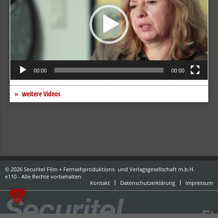
00:00
00:00
weitere Videos
© 2026 Securitel Film + Fernsehproduktions- und Verlagsgesellschaft m.b.H.
e110 - Alle Rechte vorbehalten
Kontakt
Datenschutzerklärung
Impressum
powered by danubius