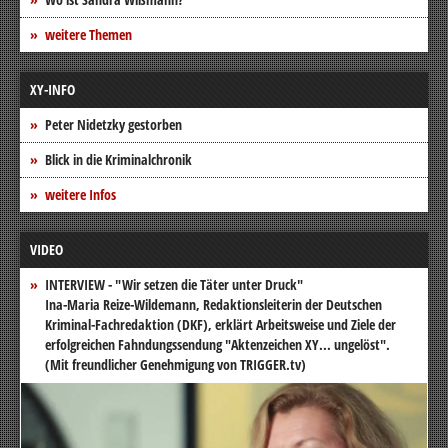
weitere Themen
XY-INFO
Peter Nidetzky gestorben
Blick in die Kriminalchronik
weitere Infos
VIDEO
INTERVIEW - "Wir setzen die Täter unter Druck"
Ina-Maria Reize-Wildemann, Redaktionsleiterin der Deutschen
Kriminal-Fachredaktion (DKF), erklärt Arbeitsweise und Ziele der
erfolgreichen Fahndungssendung "Aktenzeichen XY... ungelöst".
(Mit freundlicher Genehmigung von TRIGGER.tv)
Video-
Player