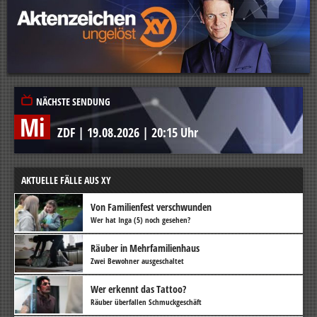
NÄCHSTE SENDUNG
Mi
ZDF
|
19.08.2026
|
20:15 Uhr
AKTUELLE FÄLLE AUS XY
Von Familienfest verschwunden
Wer hat Inga (5) noch gesehen?
Räuber in Mehrfamilienhaus
Zwei Bewohner ausgeschaltet
Wer erkennt das Tattoo?
Räuber überfallen Schmuckgeschäft