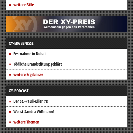
weitere Fälle
XY-ERGEBNISSE
Festnahme in Dubai
Tödliche Brandstiftung geklärt
weitere Ergebnisse
XY-PODCAST
Der St.-Pauli-Killer (1)
Wo ist Sandra Wißmann?
weitere Themen