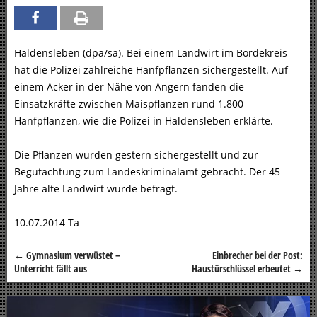
Haldensleben (dpa/sa). Bei einem Landwirt im Bördekreis
hat die Polizei zahlreiche Hanfpflanzen sichergestellt. Auf
einem Acker in der Nähe von Angern fanden die
Einsatzkräfte zwischen Maispflanzen rund 1.800
Hanfpflanzen, wie die Polizei in Haldensleben erklärte.
Die Pflanzen wurden gestern sichergestellt und zur
Begutachtung zum Landeskriminalamt gebracht. Der 45
Jahre alte Landwirt wurde befragt.
10.07.2014 Ta
←
Gymnasium verwüstet –
Einbrecher bei der Post:
Beitragsnavigation
Unterricht fällt aus
Haustürschlüssel erbeutet
→