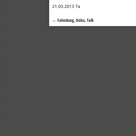
21.03.2013 Ta
←
Fahndung, Doku, Talk
Beitragsnavigation