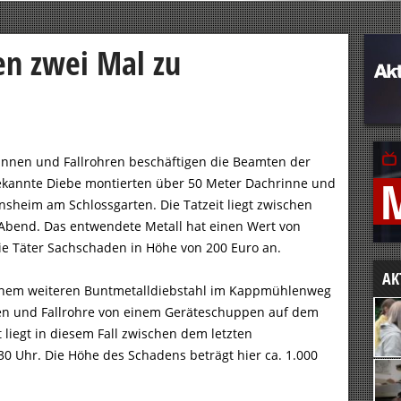
en zwei Mal zu
rinnen und Fallrohren beschäftigen die Beamten der
nbekannte Diebe montierten über 50 Meter Dachrinne und
nsheim am Schlossgarten. Die Tatzeit liegt zwischen
bend. Das entwendete Metall hat einen Wert von
ie Täter Sachschaden in Höhe von 200 Euro an.
AK
inem weiteren Buntmetalldiebstahl im Kappmühlenweg
nen und Fallrohre von einem Geräteschuppen auf dem
 liegt in diesem Fall zwischen dem letzten
 Uhr. Die Höhe des Schadens beträgt hier ca. 1.000