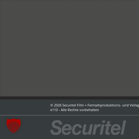
© 2026 Securitel Film + Fernsehproduktions- und Verlag
e110 - Alle Rechte vorbehalten