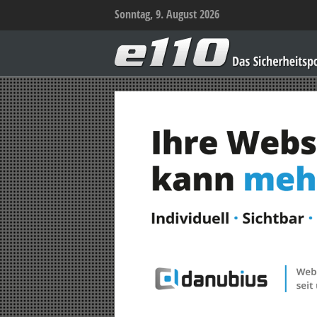
Sonntag, 9. August 2026
e110
–
Das
Sicherheitsportal