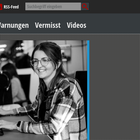
Suche
RSS-Feed
nach:
Zum
arnungen
Vermisst
Videos
Inhalt
springen