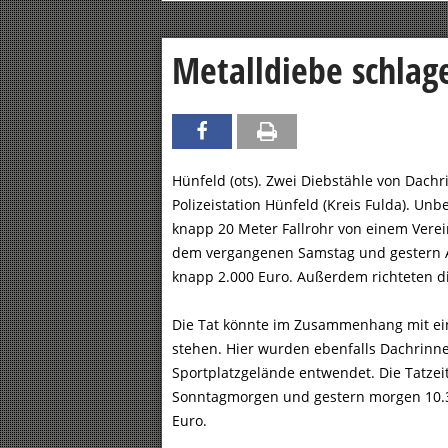
Metalldiebe schlag
Hünfeld (ots). Zwei Diebstähle von Dach
Polizeistation Hünfeld (Kreis Fulda). U
knapp 20 Meter Fallrohr von einem Verei
dem vergangenen Samstag und gestern A
knapp 2.000 Euro. Außerdem richteten d
Die Tat könnte im Zusammenhang mit e
stehen. Hier wurden ebenfalls Dachrin
Sportplatzgelände entwendet. Die Tatzeit
Sonntagmorgen und gestern morgen 10.30
Euro.