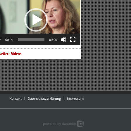
er
00:00
00:00
eitere Videos
Kontakt
Datenschutzerklärung
Impressum
powered by danubius