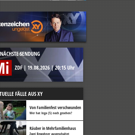
NÄCHSTE SENDUNG
Mi
ZDF
|
19.08.2026
|
20:15 Uhr
TUELLE FÄLLE AUS XY
Von Familienfest verschwunden
Wer hat Inga (5) noch gesehen?
Räuber in Mehrfamilienhaus
Zwei Bewohner ausgeschaltet