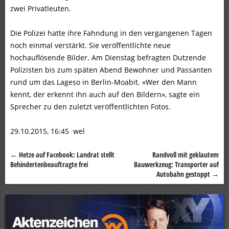
zwei Privatleuten.
Die Polizei hatte ihre Fahndung in den vergangenen Tagen
noch einmal verstärkt. Sie veröffentlichte neue
hochauflösende Bilder. Am Dienstag befragten Dutzende
Polizisten bis zum späten Abend Bewohner und Passanten
rund um das Lageso in Berlin-Moabit. «Wer den Mann
kennt, der erkennt ihn auch auf den Bildern», sagte ein
Sprecher zu den zuletzt veröffentlichten Fotos.
29.10.2015, 16:45 wel
←
Hetze auf Facebook: Landrat stellt
Randvoll mit geklautem
Beitragsnavigation
Behindertenbeauftragte frei
Bauwerkzeug: Transporter auf
Autobahn gestoppt
→