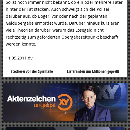
So ist noch immer nicht bekannt, ob ein oder mehrere Täter
hinter der Tat stecken. Auch schweigt sich die Polizei
darüber aus, ob Bögerl vor oder nach der geplanten
Geldübergabe ermordet wurde. Darüber hinaus kursieren
viele Theorien darüber, warum das Lösegeld nicht
rechtzeitig zum geforderten Übergabezeitpunkt beschafft
werden konnte.
11.05.2011 dv
←
Stecherei vor der Spielhalle
Lieferanten um Millionen geprellt
→
Beitragsnavigation