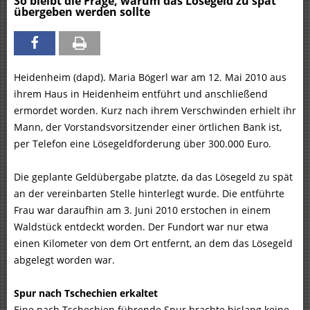
So bleibt die Frage, warum das Lösegeld zu spät
übergeben werden sollte
Heidenheim (dapd). Maria Bögerl war am 12. Mai 2010 aus
ihrem Haus in Heidenheim entführt und anschließend
ermordet worden. Kurz nach ihrem Verschwinden erhielt ihr
Mann, der Vorstandsvorsitzender einer örtlichen Bank ist,
per Telefon eine Lösegeldforderung über 300.000 Euro.
Die geplante Geldübergabe platzte, da das Lösegeld zu spät
an der vereinbarten Stelle hinterlegt wurde. Die entführte
Frau war daraufhin am 3. Juni 2010 erstochen in einem
Waldstück entdeckt worden. Der Fundort war nur etwa
einen Kilometer von dem Ort entfernt, an dem das Lösegeld
abgelegt worden war.
Spur nach Tschechien erkaltet
Eine nach Tschechien führende Spur brachte bislang keine