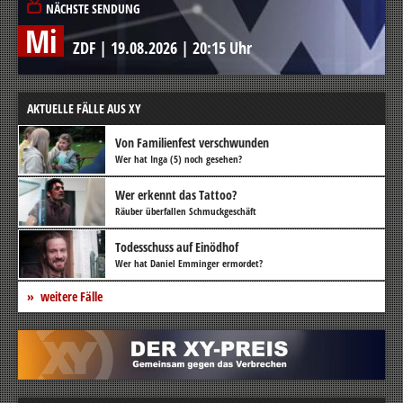
NÄCHSTE SENDUNG
Mi
ZDF
|
19.08.2026
|
20:15 Uhr
AKTUELLE FÄLLE AUS XY
Von Familienfest verschwunden
Wer hat Inga (5) noch gesehen?
Wer erkennt das Tattoo?
Räuber überfallen Schmuckgeschäft
Todesschuss auf Einödhof
Wer hat Daniel Emminger ermordet?
weitere Fälle