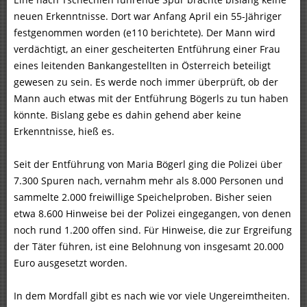
neuen Erkenntnisse. Dort war Anfang April ein 55-Jähriger
festgenommen worden (e110 berichtete). Der Mann wird
verdächtigt, an einer gescheiterten Entführung einer Frau
eines leitenden Bankangestellten in Österreich beteiligt
gewesen zu sein. Es werde noch immer überprüft, ob der
Mann auch etwas mit der Entführung Bögerls zu tun haben
könnte. Bislang gebe es dahin gehend aber keine
Erkenntnisse, hieß es.
Seit der Entführung von Maria Bögerl ging die Polizei über
7.300 Spuren nach, vernahm mehr als 8.000 Personen und
sammelte 2.000 freiwillige Speichelproben. Bisher seien
etwa 8.600 Hinweise bei der Polizei eingegangen, von denen
noch rund 1.200 offen sind. Für Hinweise, die zur Ergreifung
der Täter führen, ist eine Belohnung von insgesamt 20.000
Euro ausgesetzt worden.
In dem Mordfall gibt es nach wie vor viele Ungereimtheiten.