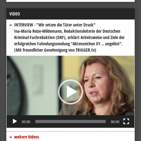
VIDEO
INTERVIEW - "Wir setzen die Täter unter Druck"
Ina-Maria Reize-Wildemann, Redaktionsleiterin der Deutschen
Kriminal-Fachredaktion (DKF), erklärt Arbeitsweise und Ziele der
erfolgreichen Fahndungssendung "Aktenzeichen XY... ungelöst".
(Mit freundlicher Genehmigung von TRIGGER.tv)
Video-
Player
00:00
00:00
weitere Videos