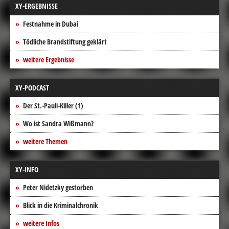
XY-ERGEBNISSE
Festnahme in Dubai
Tödliche Brandstiftung geklärt
weitere Ergebnisse
XY-PODCAST
Der St.-Pauli-Killer (1)
Wo ist Sandra Wißmann?
weitere Themen
XY-INFO
Peter Nidetzky gestorben
Blick in die Kriminalchronik
weitere Infos