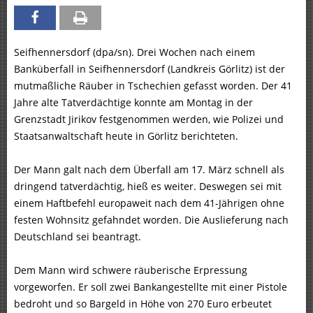
Seifhennersdorf (dpa/sn). Drei Wochen nach einem
Banküberfall in Seifhennersdorf (Landkreis Görlitz) ist der
mutmaßliche Räuber in Tschechien gefasst worden. Der 41
Jahre alte Tatverdächtige konnte am Montag in der
Grenzstadt Jirikov festgenommen werden, wie Polizei und
Staatsanwaltschaft heute in Görlitz berichteten.
Der Mann galt nach dem Überfall am 17. März schnell als
dringend tatverdächtig, hieß es weiter. Deswegen sei mit
einem Haftbefehl europaweit nach dem 41-Jährigen ohne
festen Wohnsitz gefahndet worden. Die Auslieferung nach
Deutschland sei beantragt.
Dem Mann wird schwere räuberische Erpressung
vorgeworfen. Er soll zwei Bankangestellte mit einer Pistole
bedroht und so Bargeld in Höhe von 270 Euro erbeutet