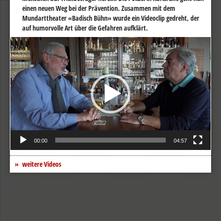
einen neuen Weg bei der Prävention. Zusammen mit dem
Mundarttheater «Badisch Bühn» wurde ein Videoclip gedreht, der
auf humorvolle Art über die Gefahren aufklärt.
Video-
Player
00:00
04:57
weitere Videos