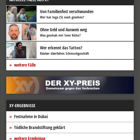
Von Familienfest verschwunden
Wer hat Inga (5) noch gesehen?
Ohne Geld und Ausweis weg
Was geschah mit Sven Kühn?
Wer erkennt das Tattoo?
Räuber überfallen Schmuckgeschäft
weitere Fälle
XY-ERGEBNISSE
Festnahme in Dubai
Tödliche Brandstiftung geklärt
weitere Ergebnisse