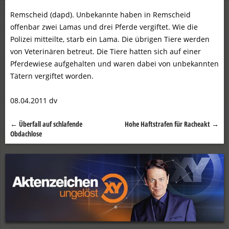
Remscheid (dapd). Unbekannte haben in Remscheid
offenbar zwei Lamas und drei Pferde vergiftet. Wie die
Polizei mitteilte, starb ein Lama. Die übrigen Tiere werden
von Veterinären betreut. Die Tiere hatten sich auf einer
Pferdewiese aufgehalten und waren dabei von unbekannten
Tätern vergiftet worden.
08.04.2011 dv
←
Überfall auf schlafende
Hohe Haftstrafen für Racheakt
→
Beitragsnavigation
Obdachlose