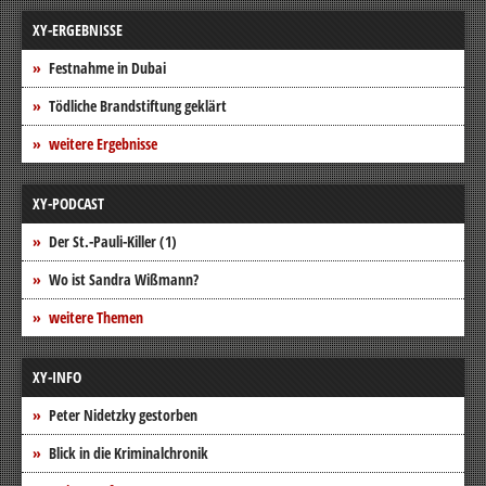
XY-ERGEBNISSE
Festnahme in Dubai
Tödliche Brandstiftung geklärt
weitere Ergebnisse
XY-PODCAST
Der St.-Pauli-Killer (1)
Wo ist Sandra Wißmann?
weitere Themen
XY-INFO
Peter Nidetzky gestorben
Blick in die Kriminalchronik