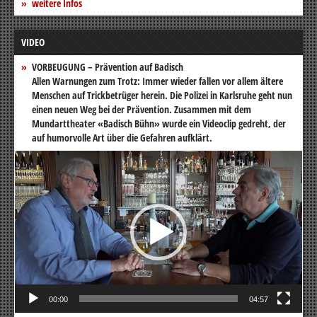
weitere Infos
VIDEO
VORBEUGUNG – Prävention auf Badisch
Allen Warnungen zum Trotz: Immer wieder fallen vor allem ältere
Menschen auf Trickbetrüger herein. Die Polizei in Karlsruhe geht nun
einen neuen Weg bei der Prävention. Zusammen mit dem
Mundarttheater «Badisch Bühn» wurde ein Videoclip gedreht, der
auf humorvolle Art über die Gefahren aufklärt.
Video-
Player
00:00
04:57