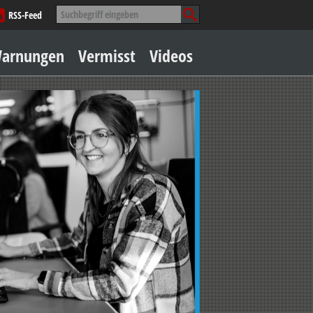
Suche
RSS-Feed
nach:
Zum
arnungen
Vermisst
Videos
Inhalt
springen