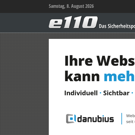
Samstag, 8. August 2026
e110
–
Das
Sicherheitsportal