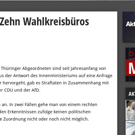
: Zehn Wahlkreisbüros
n Thüringer Abgeordneten sind seit Jahresanfang von
s der Antwort des Innenministeriums auf eine Anfrage
 hervorgeht, gab es Straftaten in Zusammenhang mit
der CDU und der AfD.
AK
n an. In zwei Fällen gehe man von einem rechten
den Erkenntnissen zufolge keinen politischen
ie Zuordnung nicht oder noch nicht möglich.