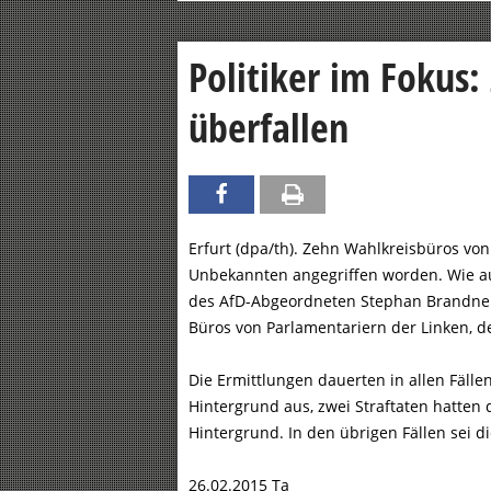
Politiker im Fokus
überfallen
Erfurt (dpa/th). Zehn Wahlkreisbüros vo
Unbekannten angegriffen worden. Wie au
des AfD-Abgeordneten Stephan Brandner
Büros von Parlamentariern der Linken, 
Die Ermittlungen dauerten in allen Fälle
Hintergrund aus, zwei Straftaten hatten 
Hintergrund. In den übrigen Fällen sei d
26.02.2015 Ta