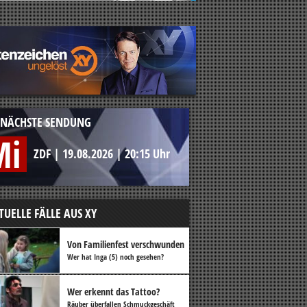
NÄCHSTE SENDUNG
Mi
ZDF
|
19.08.2026
|
20:15 Uhr
TUELLE FÄLLE AUS XY
Von Familienfest verschwunden
Wer hat Inga (5) noch gesehen?
Wer erkennt das Tattoo?
Räuber überfallen Schmuckgeschäft