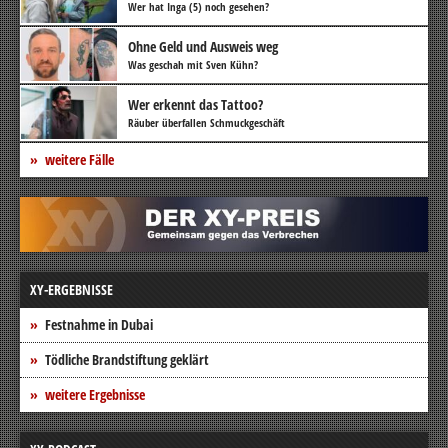
Wer hat Inga (5) noch gesehen?
Ohne Geld und Ausweis weg
Was geschah mit Sven Kühn?
Wer erkennt das Tattoo?
Räuber überfallen Schmuckgeschäft
weitere Fälle
XY-ERGEBNISSE
Festnahme in Dubai
Tödliche Brandstiftung geklärt
weitere Ergebnisse