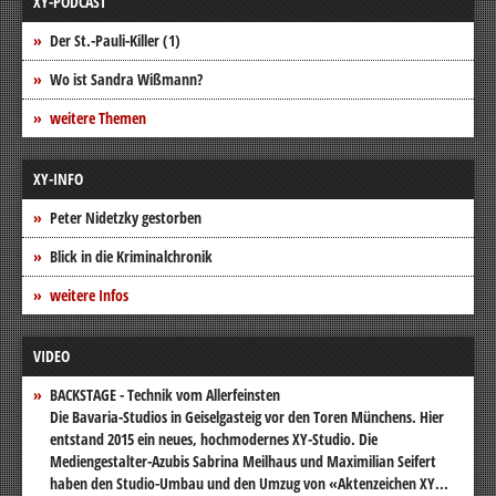
XY-PODCAST
Der St.-Pauli-Killer (1)
Wo ist Sandra Wißmann?
weitere Themen
XY-INFO
Peter Nidetzky gestorben
Blick in die Kriminalchronik
weitere Infos
VIDEO
BACKSTAGE - Technik vom Allerfeinsten
Die Bavaria-Studios in Geiselgasteig vor den Toren Münchens. Hier
entstand 2015 ein neues, hochmodernes XY-Studio. Die
Mediengestalter-Azubis Sabrina Meilhaus und Maximilian Seifert
haben den Studio-Umbau und den Umzug von «Aktenzeichen XY...