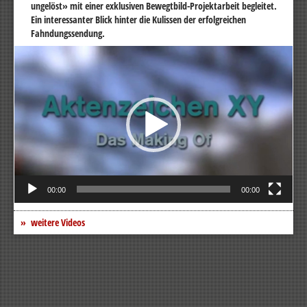
ungelöst» mit einer exklusiven Bewegtbild-Projektarbeit begleitet.
Ein interessanter Blick hinter die Kulissen der erfolgreichen
Fahndungssendung.
Video-
Player
00:00
00:00
weitere Videos