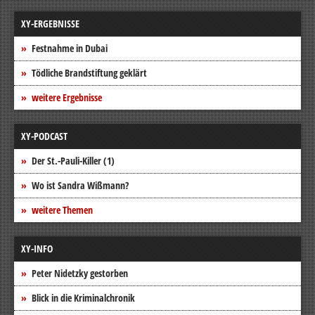
XY-ERGEBNISSE
Festnahme in Dubai
Tödliche Brandstiftung geklärt
weitere Ergebnisse
XY-PODCAST
Der St.-Pauli-Killer (1)
Wo ist Sandra Wißmann?
weitere Themen
XY-INFO
Peter Nidetzky gestorben
Blick in die Kriminalchronik