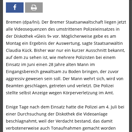
Bremen (dpa/lni). Der Bremer Staatsanwaltschaft liegen jetzt
alle Videosequenzen des umstrittenen Polizeieinsatzes in
der Diskothek «Gleis 9» vor. Möglicherweise gebe es am
Montag ein Ergebnis der Auswertung, sagte Staatsanwältin
Claudia Kück. Bisher war nur ein kurzer Ausschnitt bekannt,
auf dem zu sehen ist, wie mehrere Polizisten bei einem
Einsatz im Juni einen 28 Jahre alten Mann im
Eingangsbereich gewaltsam zu Boden bringen, der zuvor
aggressiv gewesen sein soll. Der Mann wehrt sich, wird von
Beamten geschlagen, getreten und verletzt. Die Polizei
stellte selbst Anzeige wegen Körperverletzung im Amt.
Einige Tage nach dem Einsatz hatte die Polizei am 4. Juli bei
einer Durchsuchung der Diskothek die Videoanlage
beschlagnahmt, weil der Verdacht bestand, das damit
verbotenerweise auch Tonaufnahmen gemacht worden