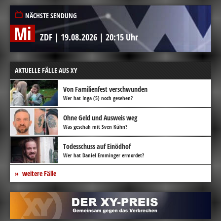
NÄCHSTE SENDUNG
Mi
ZDF
|
19.08.2026
|
20:15 Uhr
AKTUELLE FÄLLE AUS XY
Von Familienfest verschwunden
Wer hat Inga (5) noch gesehen?
Ohne Geld und Ausweis weg
Was geschah mit Sven Kühn?
Todesschuss auf Einödhof
Wer hat Daniel Emminger ermordet?
weitere Fälle