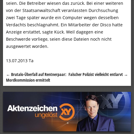
seien. Die Betreiber wiesen das zurück. Bei einer weiteren
von der Staatsanwaltschaft veranlassten Durchsuchung
zwei Tage später wurde ein Computer wegen desselben
Verdachts beschlagnahmt. Ein Mitarbeiter der Disco hatte
Anzeige erstattet, sagte Kück. Weil dagegen eine
Beschwerde vorliege, seien diese Dateien noch nicht
ausgewertet worden.
13.07.2013 Ta
←
Brutalo-Überfall auf Rentnerpaar:
Falscher Polizist vielleicht entlarvt
→
Beitragsnavigation
Mordkommission ermittelt