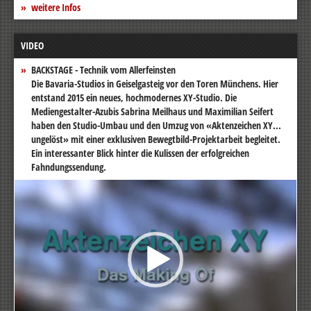
weitere Infos
VIDEO
BACKSTAGE - Technik vom Allerfeinsten
Die Bavaria-Studios in Geiselgasteig vor den Toren Münchens. Hier
entstand 2015 ein neues, hochmodernes XY-Studio. Die
Mediengestalter-Azubis Sabrina Meilhaus und Maximilian Seifert
haben den Studio-Umbau und den Umzug von «Aktenzeichen XY...
ungelöst» mit einer exklusiven Bewegtbild-Projektarbeit begleitet.
Ein interessanter Blick hinter die Kulissen der erfolgreichen
Fahndungssendung.
Video-
Player