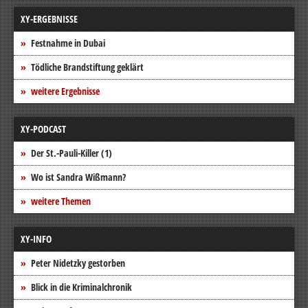
XY-ERGEBNISSE
Festnahme in Dubai
Tödliche Brandstiftung geklärt
weitere Ergebnisse
XY-PODCAST
Der St.-Pauli-Killer (1)
Wo ist Sandra Wißmann?
weitere Themen
XY-INFO
Peter Nidetzky gestorben
Blick in die Kriminalchronik