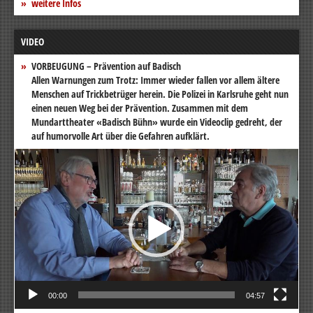
weitere Infos
VIDEO
VORBEUGUNG – Prävention auf Badisch
Allen Warnungen zum Trotz: Immer wieder fallen vor allem ältere
Menschen auf Trickbetrüger herein. Die Polizei in Karlsruhe geht nun
einen neuen Weg bei der Prävention. Zusammen mit dem
Mundarttheater «Badisch Bühn» wurde ein Videoclip gedreht, der
auf humorvolle Art über die Gefahren aufklärt.
Video-
Player
00:00
04:57