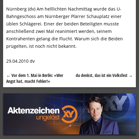
Nürnberg (dv) Am helllichten Nachmittag wurde das U-
Bahngeschoss am Nürnberger Plärrer Schauplatz einer
üblen Schlägerei. Einer der beiden Beteiligten musste
anschließend zwei Mal reanimiert werden, seinem
Kontrahenten gelang die Flucht. Warum sich die Beiden
prügelten, ist noch nicht bekannt.
29.04.2010 dv
←
Vor dem 1. Mai in Berlin: «Wer
du denkst, das ist ein Volksfest
→
Beitragsnavigation
Angst hat, macht Fehler!»