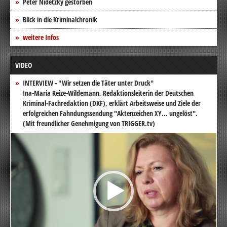
Peter Nidetzky gestorben
Blick in die Kriminalchronik
weitere Infos
VIDEO
INTERVIEW - "Wir setzen die Täter unter Druck"
Ina-Maria Reize-Wildemann, Redaktionsleiterin der Deutschen
Kriminal-Fachredaktion (DKF), erklärt Arbeitsweise und Ziele der
erfolgreichen Fahndungssendung "Aktenzeichen XY... ungelöst".
(Mit freundlicher Genehmigung von TRIGGER.tv)
Video-
Player