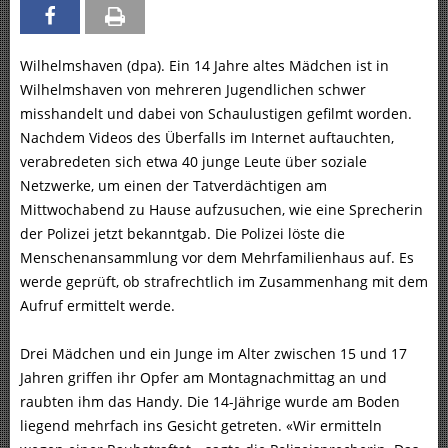
Wilhelmshaven (dpa). Ein 14 Jahre altes Mädchen ist in
Wilhelmshaven von mehreren Jugendlichen schwer
misshandelt und dabei von Schaulustigen gefilmt worden.
Nachdem Videos des Überfalls im Internet auftauchten,
verabredeten sich etwa 40 junge Leute über soziale
Netzwerke, um einen der Tatverdächtigen am
Mittwochabend zu Hause aufzusuchen, wie eine Sprecherin
der Polizei jetzt bekanntgab. Die Polizei löste die
Menschenansammlung vor dem Mehrfamilienhaus auf. Es
werde geprüft, ob strafrechtlich im Zusammenhang mit dem
Aufruf ermittelt werde.
Drei Mädchen und ein Junge im Alter zwischen 15 und 17
Jahren griffen ihr Opfer am Montagnachmittag an und
raubten ihm das Handy. Die 14-Jährige wurde am Boden
liegend mehrfach ins Gesicht getreten. «Wir ermitteln