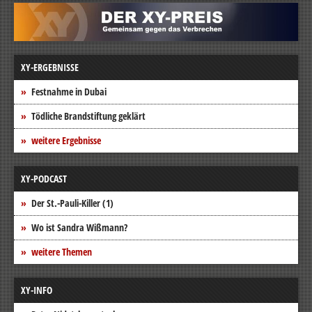
XY-ERGEBNISSE
Festnahme in Dubai
Tödliche Brandstiftung geklärt
weitere Ergebnisse
XY-PODCAST
Der St.-Pauli-Killer (1)
Wo ist Sandra Wißmann?
weitere Themen
XY-INFO