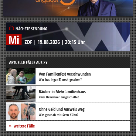
NÄCHSTE SENDUNG
Mi
ZDF
|
19.08.2026
|
20:15 Uhr
AKTUELLE FÄLLE AUS XY
Von Familienfest verschwunden
Wer hat Inga (5) noch gesehen?
Räuber in Mehrfamilienhaus
Zwei Bewohner ausgeschaltet
Ohne Geld und Ausweis weg
Was geschah mit Sven Kühn?
weitere Fälle