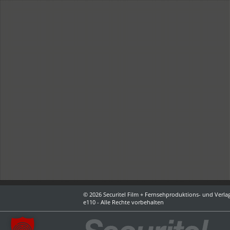
© 2026 Securitel Film + Fernsehproduktions- und Verlag
e110 - Alle Rechte vorbehalten