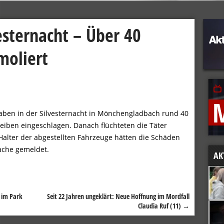
esternacht – Über 40
moliert
ben in der Silvesternacht in Mönchengladbach rund 40
eiben eingeschlagen. Danach flüchteten die Täter
Halter der abgestellten Fahrzeuge hätten die Schäden
ache gemeldet.
AK
r im Park
Seit 22 Jahren ungeklärt: Neue Hoffnung im Mordfall
Claudia Ruf (11)
→