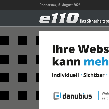
Donnerstag, 6. August 2026
e110
–
Das
Sicherheitsportal