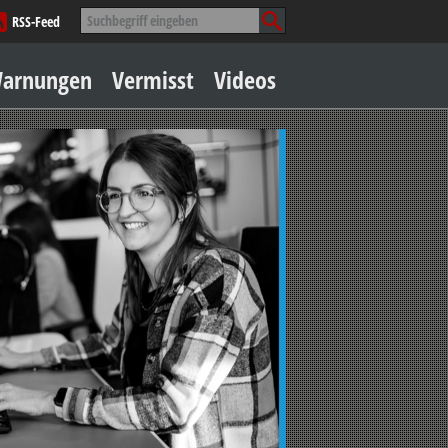
Suche
RSS-Feed
nach:
Zum
arnungen
Vermisst
Videos
Inhalt
springen