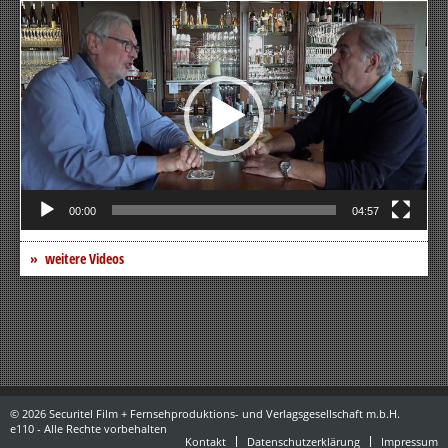
Video-
Player
00:00
04:57
weitere Videos
© 2026 Securitel Film + Fernsehproduktions- und Verlagsgesellschaft m.b.H.
e110 - Alle Rechte vorbehalten
Kontakt
Datenschutzerklärung
Impressum