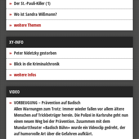
Der St.-Pauli-Killer (1)
Wo ist Sandra Wißmann?
weitere Themen
XY-INFO
Peter Nidetzky gestorben
Blick in die Kriminalchronik
weitere Infos
VIDEO
VORBEUGUNG – Prävention auf Badisch
Allen Warnungen zum Trotz: Immer wieder fallen vor allem ältere
Menschen auf Trickbetrüger herein. Die Polizei in Karlsruhe geht nun
einen neuen Weg bei der Prävention. Zusammen mit dem
Mundarttheater «Badisch Bühn» wurde ein Videoclip gedreht, der
auf humorvolle Art über die Gefahren aufklärt.