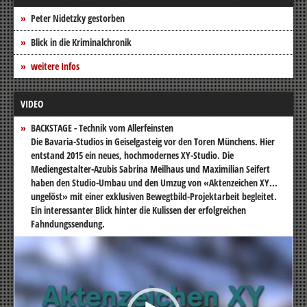
Peter Nidetzky gestorben
Blick in die Kriminalchronik
weitere Infos
VIDEO
BACKSTAGE - Technik vom Allerfeinsten
Die Bavaria-Studios in Geiselgasteig vor den Toren Münchens. Hier
entstand 2015 ein neues, hochmodernes XY-Studio. Die
Mediengestalter-Azubis Sabrina Meilhaus und Maximilian Seifert
haben den Studio-Umbau und den Umzug von «Aktenzeichen XY...
ungelöst» mit einer exklusiven Bewegtbild-Projektarbeit begleitet.
Ein interessanter Blick hinter die Kulissen der erfolgreichen
Fahndungssendung.
Video-
Player