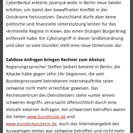
CyberBerkut erklärte, Jazenjuk wolle in Berlin neue Gelder
erbitten, um damit den bewaffneten Konflikt in der
Ostukraine fortzusetzen. Deutschland dürfe aber keine
politische und finanzielle Unterstützung leisten für das
«kriminelle Regime in Kiew», das einen blutigen Bürgerkrieg
entfesselt habe. Ein Cyberangriff in dieser Größenordnung
und über so viele Stunden stellt eine neue Dimension dar.
Zahllose Anfragen bringen Rechner zum Absturz
Regierungssprecher Steffen Seibert betonte in Berlin, die
Attacke hätte gegen zehn Uhr begonnen, die vom
Bundespresseamt betriebenen Internetauftritte seien
zeitweise nicht mehr erreichbar gewesen. Das
Rechenzentrum des Dienstleisters stehe «unter einem
schweren Angriff», verursacht offensichtlich durch eine
Vielzahl externer Anfragen. Am schwersten betroffen waren
die Seiten
www.bundestag.de
und
www.bundeskanzlerin.de
. Auch das Internetangebot des
Auswärtigen Amtes war zeitweise betroffen und nicht mehr