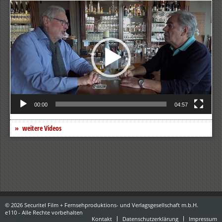
Video-
Player
00:00
04:57
weitere Videos
© 2026 Securitel Film + Fernsehproduktions- und Verlagsgesellschaft m.b.H.
e110 - Alle Rechte vorbehalten
Kontakt
Datenschutzerklärung
Impressum