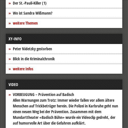
Der St.-Pauli-Killer (1)
Wo ist Sandra Wißmann?
weitere Themen
XY-INFO
Peter Nidetzky gestorben
Blick in die Kriminalchronik
weitere Infos
VIDEO
VORBEUGUNG – Prävention auf Badisch
Allen Warnungen zum Trotz: Immer wieder fallen vor allem ältere
Menschen auf Trickbetrüger herein. Die Polizei in Karlsruhe geht nun
einen neuen Weg bei der Prävention. Zusammen mit dem
Mundarttheater «Badisch Bühn» wurde ein Videoclip gedreht, der
auf humorvolle Art über die Gefahren aufklärt.