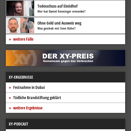
Todesschuss auf Einödhof
Wer hat Daniel Emminger ermordet?
Ohne Geld und Ausweis weg
Was geschah mit Sven Kühn?
weitere Fälle
XY-ERGEBNISSE
Festnahme in Dubai
Tödliche Brandstiftung geklärt
weitere Ergebnisse
XY-PODCAST