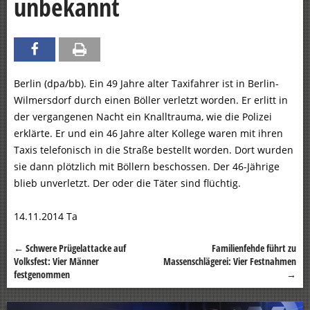
unbekannt
Berlin (dpa/bb). Ein 49 Jahre alter Taxifahrer ist in Berlin-
Wilmersdorf durch einen Böller verletzt worden. Er erlitt in
der vergangenen Nacht ein Knalltrauma, wie die Polizei
erklärte. Er und ein 46 Jahre alter Kollege waren mit ihren
Taxis telefonisch in die Straße bestellt worden. Dort wurden
sie dann plötzlich mit Böllern beschossen. Der 46-Jährige
blieb unverletzt. Der oder die Täter sind flüchtig.
14.11.2014 Ta
←
Schwere Prügelattacke auf
Familienfehde führt zu
Beitragsnavigation
Volksfest: Vier Männer
Massenschlägerei: Vier Festnahmen
festgenommen
→