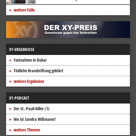
weitere Fälle
XY-ERGEBNISSE
Festnahme in Dubai
Tödliche Brandstiftung geklärt
weitere Ergebnisse
XY-PODCAST
Der St.-Pauli-Killer (1)
Wo ist Sandra Wißmann?
weitere Themen