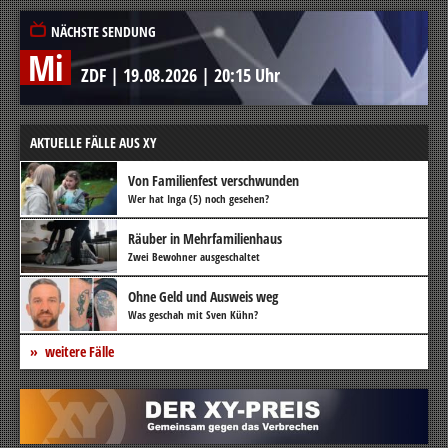
NÄCHSTE SENDUNG
Mi
ZDF
|
19.08.2026
|
20:15 Uhr
AKTUELLE FÄLLE AUS XY
Von Familienfest verschwunden
Wer hat Inga (5) noch gesehen?
Räuber in Mehrfamilienhaus
Zwei Bewohner ausgeschaltet
Ohne Geld und Ausweis weg
Was geschah mit Sven Kühn?
weitere Fälle