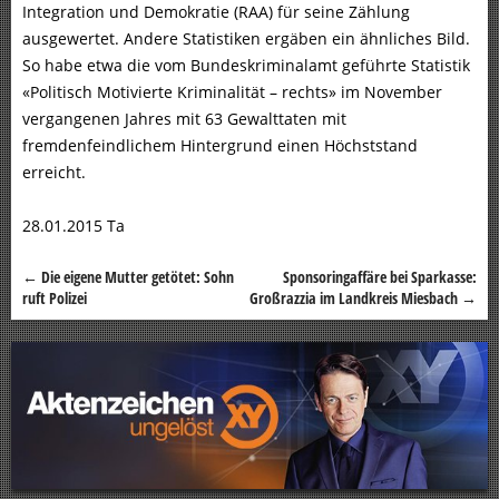
Integration und Demokratie (RAA) für seine Zählung
ausgewertet. Andere Statistiken ergäben ein ähnliches Bild.
So habe etwa die vom Bundeskriminalamt geführte Statistik
«Politisch Motivierte Kriminalität – rechts» im November
vergangenen Jahres mit 63 Gewalttaten mit
fremdenfeindlichem Hintergrund einen Höchststand
erreicht.
28.01.2015 Ta
←
Die eigene Mutter getötet: Sohn
Sponsoringaffäre bei Sparkasse:
Beitragsnavigation
ruft Polizei
Großrazzia im Landkreis Miesbach
→