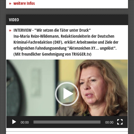
weitere Infos
VIDEO
INTERVIEW - "Wir setzen die Täter unter Druck"
Ina-Maria Reize-Wildemann, Redaktionsleiterin der Deutschen
Kriminal-Fachredaktion (DKF), erklärt Arbeitsweise und Ziele der
erfolgreichen Fahndungssendung "Aktenzeichen XY... ungelöst".
(Mit freundlicher Genehmigung von TRIGGER.tv)
Video-
Player
00:00
00:00