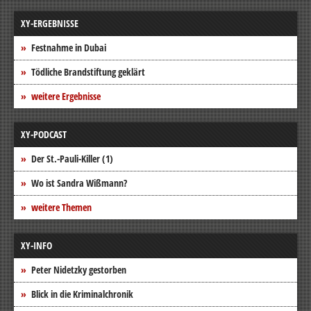
XY-ERGEBNISSE
Festnahme in Dubai
Tödliche Brandstiftung geklärt
weitere Ergebnisse
XY-PODCAST
Der St.-Pauli-Killer (1)
Wo ist Sandra Wißmann?
weitere Themen
XY-INFO
Peter Nidetzky gestorben
Blick in die Kriminalchronik