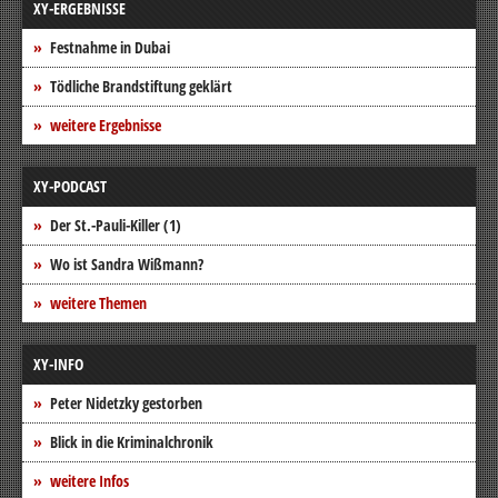
XY-ERGEBNISSE
Festnahme in Dubai
Tödliche Brandstiftung geklärt
weitere Ergebnisse
XY-PODCAST
Der St.-Pauli-Killer (1)
Wo ist Sandra Wißmann?
weitere Themen
XY-INFO
Peter Nidetzky gestorben
Blick in die Kriminalchronik
weitere Infos