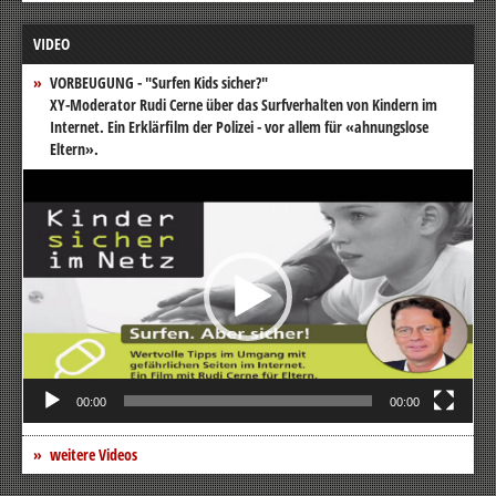
VIDEO
VORBEUGUNG - "Surfen Kids sicher?"
XY-Moderator Rudi Cerne über das Surfverhalten von Kindern im
Internet. Ein Erklärfilm der Polizei - vor allem für «ahnungslose
Eltern».
Video-
Player
00:00
00:00
weitere Videos