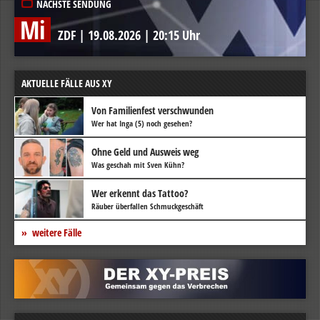
NÄCHSTE SENDUNG
Mi
ZDF
|
19.08.2026
|
20:15 Uhr
AKTUELLE FÄLLE AUS XY
Von Familienfest verschwunden
Wer hat Inga (5) noch gesehen?
Ohne Geld und Ausweis weg
Was geschah mit Sven Kühn?
Wer erkennt das Tattoo?
Räuber überfallen Schmuckgeschäft
weitere Fälle