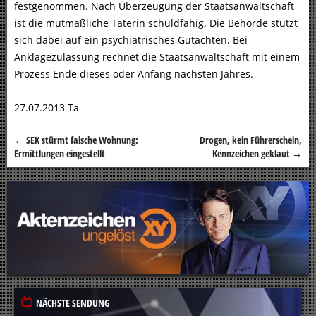
festgenommen. Nach Überzeugung der Staatsanwaltschaft
ist die mutmaßliche Täterin schuldfähig. Die Behörde stützt
sich dabei auf ein psychiatrisches Gutachten. Bei
Anklagezulassung rechnet die Staatsanwaltschaft mit einem
Prozess Ende dieses oder Anfang nächsten Jahres.
27.07.2013 Ta
←
SEK stürmt falsche Wohnung:
Drogen, kein Führerschein,
Beitragsnavigation
Ermittlungen eingestellt
Kennzeichen geklaut
→
NÄCHSTE SENDUNG