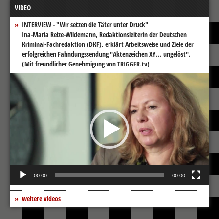
VIDEO
INTERVIEW - "Wir setzen die Täter unter Druck"
Ina-Maria Reize-Wildemann, Redaktionsleiterin der Deutschen
Kriminal-Fachredaktion (DKF), erklärt Arbeitsweise und Ziele der
erfolgreichen Fahndungssendung "Aktenzeichen XY... ungelöst".
(Mit freundlicher Genehmigung von TRIGGER.tv)
Video-
Player
00:00
00:00
weitere Videos