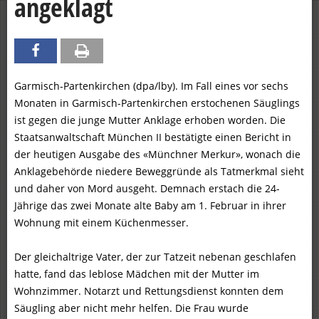
angeklagt
Garmisch-Partenkirchen (dpa/lby). Im Fall eines vor sechs
Monaten in Garmisch-Partenkirchen erstochenen Säuglings
ist gegen die junge Mutter Anklage erhoben worden. Die
Staatsanwaltschaft München II bestätigte einen Bericht in
der heutigen Ausgabe des «Münchner Merkur», wonach die
Anklagebehörde niedere Beweggründe als Tatmerkmal sieht
und daher von Mord ausgeht. Demnach erstach die 24-
Jährige das zwei Monate alte Baby am 1. Februar in ihrer
Wohnung mit einem Küchenmesser.
Der gleichaltrige Vater, der zur Tatzeit nebenan geschlafen
hatte, fand das leblose Mädchen mit der Mutter im
Wohnzimmer. Notarzt und Rettungsdienst konnten dem
Säugling aber nicht mehr helfen. Die Frau wurde