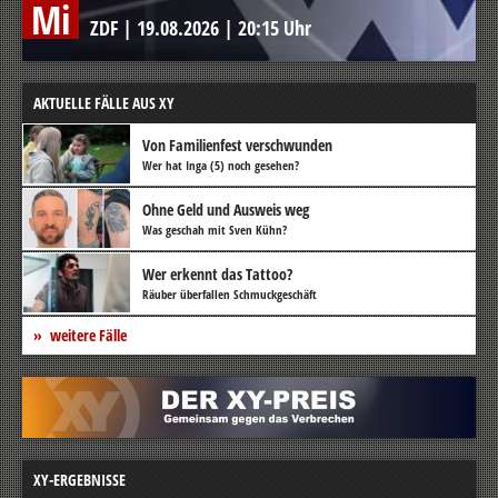
Mi
ZDF
|
19.08.2026
|
20:15 Uhr
AKTUELLE FÄLLE AUS XY
Von Familienfest verschwunden
Wer hat Inga (5) noch gesehen?
Ohne Geld und Ausweis weg
Was geschah mit Sven Kühn?
Wer erkennt das Tattoo?
Räuber überfallen Schmuckgeschäft
weitere Fälle
XY-ERGEBNISSE