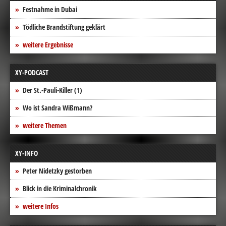
Festnahme in Dubai
Tödliche Brandstiftung geklärt
weitere Ergebnisse
XY-PODCAST
Der St.-Pauli-Killer (1)
Wo ist Sandra Wißmann?
weitere Themen
XY-INFO
Peter Nidetzky gestorben
Blick in die Kriminalchronik
weitere Infos