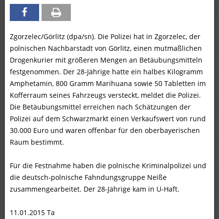
Zgorzelec/Görlitz (dpa/sn). Die Polizei hat in Zgorzelec, der
polnischen Nachbarstadt von Görlitz, einen mutmaßlichen
Drogenkurier mit größeren Mengen an Betäubungsmitteln
festgenommen. Der 28-Jährige hatte ein halbes Kilogramm
Amphetamin, 800 Gramm Marihuana sowie 50 Tabletten im
Kofferraum seines Fahrzeugs versteckt, meldet die Polizei.
Die Betäubungsmittel erreichen nach Schätzungen der
Polizei auf dem Schwarzmarkt einen Verkaufswert von rund
30.000 Euro und waren offenbar für den oberbayerischen
Raum bestimmt.
Für die Festnahme haben die polnische Kriminalpolizei und
die deutsch-polnische Fahndungsgruppe Neiße
zusammengearbeitet. Der 28-Jährige kam in U-Haft.
11.01.2015 Ta