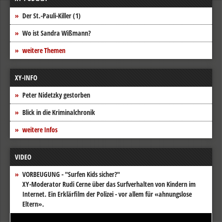
Der St.-Pauli-Killer (1)
Wo ist Sandra Wißmann?
weitere Themen
XY-INFO
Peter Nidetzky gestorben
Blick in die Kriminalchronik
weitere Infos
VIDEO
VORBEUGUNG - "Surfen Kids sicher?"
XY-Moderator Rudi Cerne über das Surfverhalten von Kindern im
Internet. Ein Erklärfilm der Polizei - vor allem für «ahnungslose
Eltern».
Video-