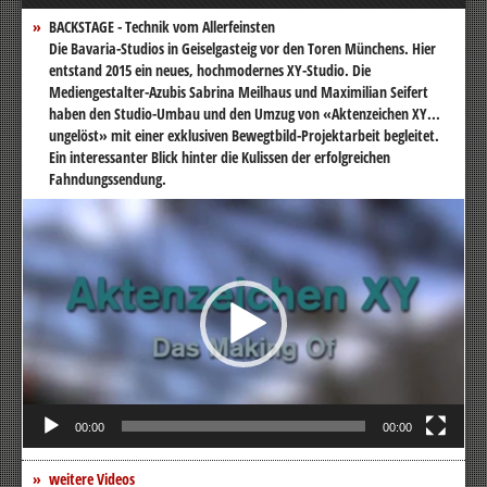
BACKSTAGE - Technik vom Allerfeinsten
Die Bavaria-Studios in Geiselgasteig vor den Toren Münchens. Hier
entstand 2015 ein neues, hochmodernes XY-Studio. Die
Mediengestalter-Azubis Sabrina Meilhaus und Maximilian Seifert
haben den Studio-Umbau und den Umzug von «Aktenzeichen XY...
ungelöst» mit einer exklusiven Bewegtbild-Projektarbeit begleitet.
Ein interessanter Blick hinter die Kulissen der erfolgreichen
Fahndungssendung.
Video-
Player
00:00
00:00
weitere Videos