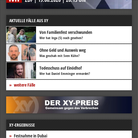
AKTUELLE FÄLLE AUS XY
Von Familienfest verschwunden
Wer hat Inga (5) noch gesehen?
Ohne Geld und Ausweis weg
Was geschah mit Sven Kühn?
Todesschuss auf Einödhof
Wer hat Daniel Emminger ermordet?
weitere Fälle
XY-ERGEBNISSE
Festnahme in Dubai