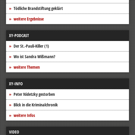
Tödliche Brandstiftung geklärt
weitere Ergebnisse
XY-PODCAST
Der St.-Pauli-Killer (1)
Wo ist Sandra Wißmann?
weitere Themen
XY-INFO
Peter Nidetzky gestorben
Blick in die Kriminalchronik
weitere Infos
VIDEO